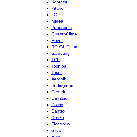
Kentatsu
Kitano
LG
Midea
Panasonic
QuattroClima
Rover
ROYAL Clima
Samsung
TCL
Toshiba
Tosot
Aeronik
Berlingtoun
Centek
Dahatsu
Daikin
Dantex
Denko
Electrolux
Gree
Haier