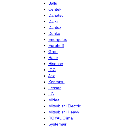
Ballu
Centek
Dahatsu
Daikin
Dantex
Denko
Energolux
Eurohoff
Gree
Haier
Hisense
IGC
Jax
Kentatsu
Lessar
LG
Midea
Mitsubishi Electric
Mitsubishi Heavy
ROYAL Clima
Systemair