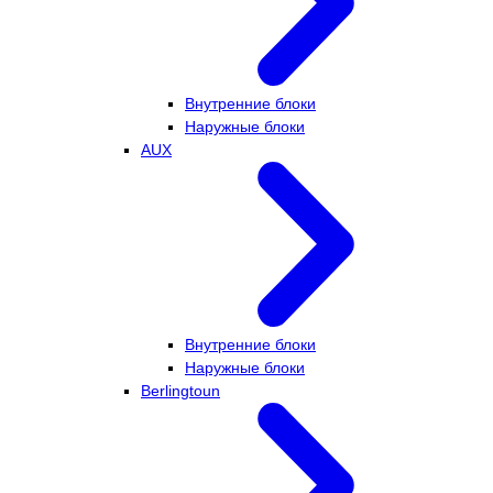
Внутренние блоки
Наружные блоки
AUX
Внутренние блоки
Наружные блоки
Berlingtoun