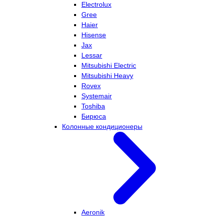
Electrolux
Gree
Haier
Hisense
Jax
Lessar
Mitsubishi Electric
Mitsubishi Heavy
Rovex
Systemair
Toshiba
Бирюса
Колонные кондиционеры
Aeronik