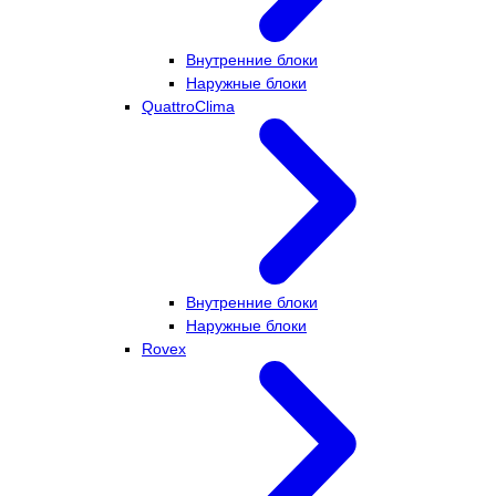
Внутренние блоки
Наружные блоки
QuattroClima
Внутренние блоки
Наружные блоки
Rovex