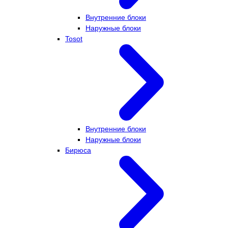
Внутренние блоки
Наружные блоки
Tosot
Внутренние блоки
Наружные блоки
Бирюса