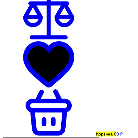
Корзина
0
0 ₽