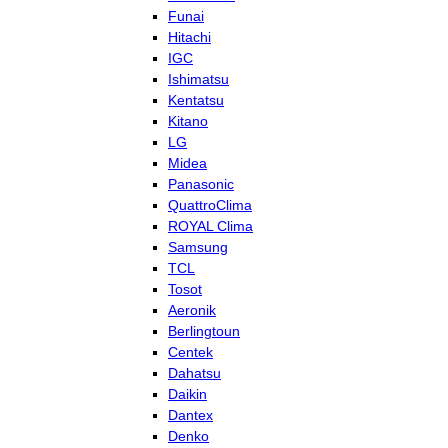
Funai
Hitachi
IGC
Ishimatsu
Kentatsu
Kitano
LG
Midea
Panasonic
QuattroClima
ROYAL Clima
Samsung
TCL
Tosot
Aeronik
Berlingtoun
Centek
Dahatsu
Daikin
Dantex
Denko