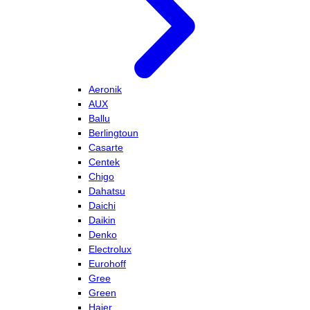
Aeronik
AUX
Ballu
Berlingtoun
Casarte
Centek
Chigo
Dahatsu
Daichi
Daikin
Denko
Electrolux
Eurohoff
Gree
Green
Haier