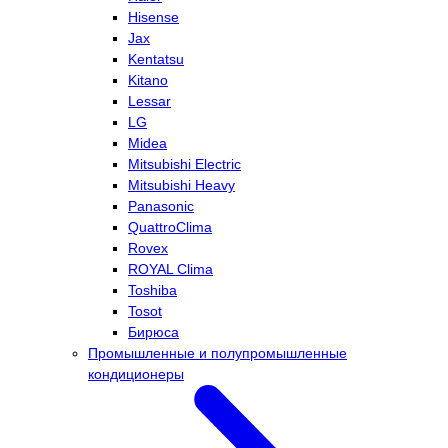
Hisense
Jax
Kentatsu
Kitano
Lessar
LG
Midea
Mitsubishi Electric
Mitsubishi Heavy
Panasonic
QuattroClima
Rovex
ROYAL Clima
Toshiba
Tosot
Бирюса
Промышленные и полупромышленные
кондиционеры