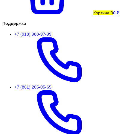
Корзина
0
0 ₽
Поддержка
+7 (918) 988-97-99
+7 (861) 205-05-65