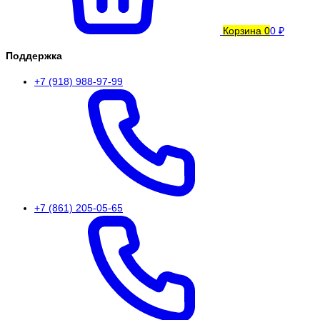
Корзина
0
0 ₽
Поддержка
+7 (918) 988-97-99
+7 (861) 205-05-65