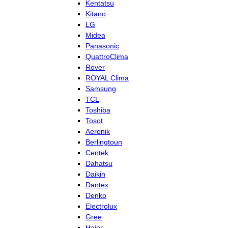
Kentatsu
Kitano
LG
Midea
Panasonic
QuattroClima
Rover
ROYAL Clima
Samsung
TCL
Toshiba
Tosot
Aeronik
Berlingtoun
Centek
Dahatsu
Daikin
Dantex
Denko
Electrolux
Gree
Haier