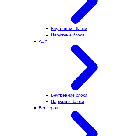
Внутренние блоки
Наружные блоки
AUX
Внутренние блоки
Наружные блоки
Berlingtoun