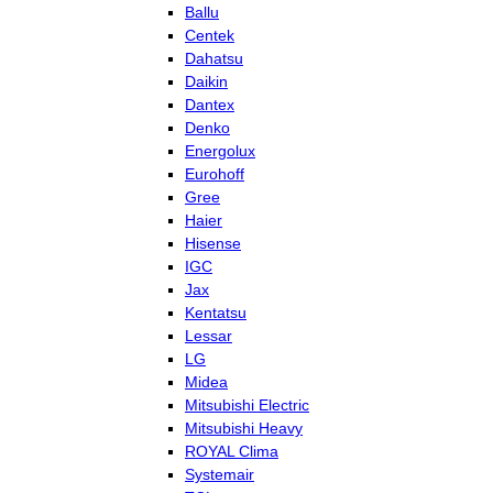
Ballu
Centek
Dahatsu
Daikin
Dantex
Denko
Energolux
Eurohoff
Gree
Haier
Hisense
IGC
Jax
Kentatsu
Lessar
LG
Midea
Mitsubishi Electric
Mitsubishi Heavy
ROYAL Clima
Systemair