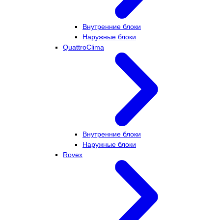
Внутренние блоки
Наружные блоки
QuattroClima
Внутренние блоки
Наружные блоки
Rovex