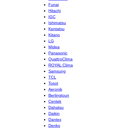
Funai
Hitachi
IGC
Ishimatsu
Kentatsu
Kitano
LG
Midea
Panasonic
QuattroClima
ROYAL Clima
Samsung
TCL
Tosot
Aeronik
Berlingtoun
Centek
Dahatsu
Daikin
Dantex
Denko