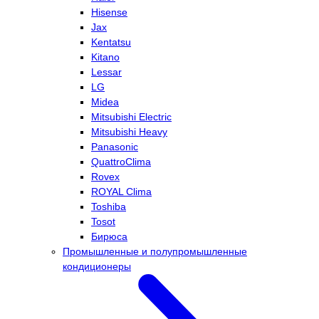
Hisense
Jax
Kentatsu
Kitano
Lessar
LG
Midea
Mitsubishi Electric
Mitsubishi Heavy
Panasonic
QuattroClima
Rovex
ROYAL Clima
Toshiba
Tosot
Бирюса
Промышленные и полупромышленные
кондиционеры