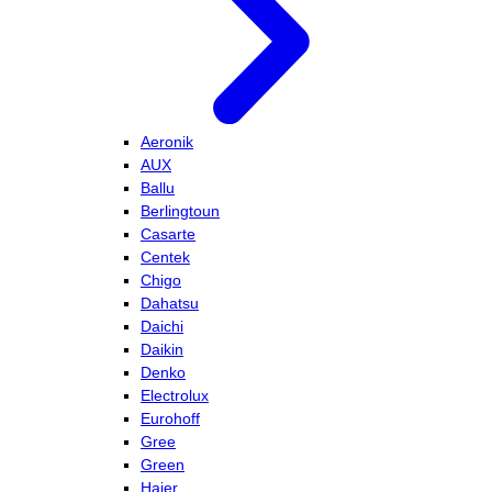
Aeronik
AUX
Ballu
Berlingtoun
Casarte
Centek
Chigo
Dahatsu
Daichi
Daikin
Denko
Electrolux
Eurohoff
Gree
Green
Haier