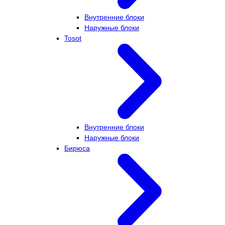
Внутренние блоки
Наружные блоки
Tosot
Внутренние блоки
Наружные блоки
Бирюса