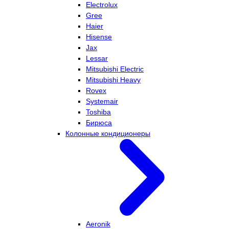
Electrolux
Gree
Haier
Hisense
Jax
Lessar
Mitsubishi Electric
Mitsubishi Heavy
Rovex
Systemair
Toshiba
Бирюса
Колонные кондиционеры
Aeronik