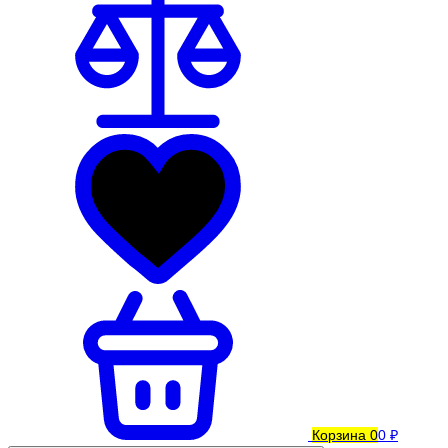
Корзина
0
0 ₽