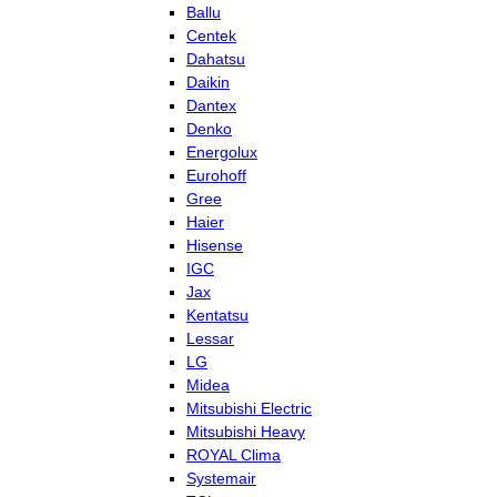
Ballu
Centek
Dahatsu
Daikin
Dantex
Denko
Energolux
Eurohoff
Gree
Haier
Hisense
IGC
Jax
Kentatsu
Lessar
LG
Midea
Mitsubishi Electric
Mitsubishi Heavy
ROYAL Clima
Systemair