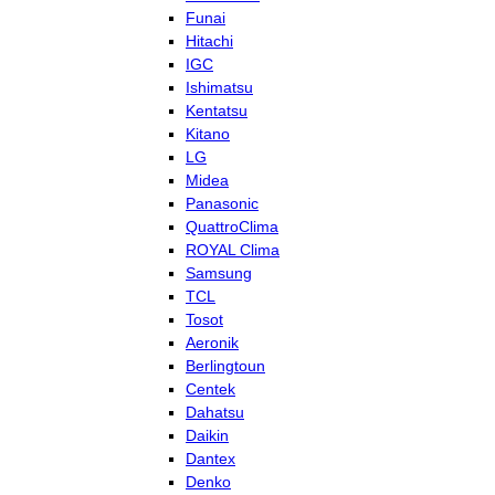
Funai
Hitachi
IGC
Ishimatsu
Kentatsu
Kitano
LG
Midea
Panasonic
QuattroClima
ROYAL Clima
Samsung
TCL
Tosot
Aeronik
Berlingtoun
Centek
Dahatsu
Daikin
Dantex
Denko