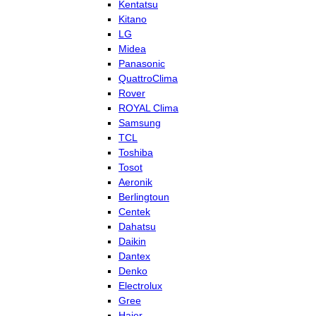
Kentatsu
Kitano
LG
Midea
Panasonic
QuattroClima
Rover
ROYAL Clima
Samsung
TCL
Toshiba
Tosot
Aeronik
Berlingtoun
Centek
Dahatsu
Daikin
Dantex
Denko
Electrolux
Gree
Haier