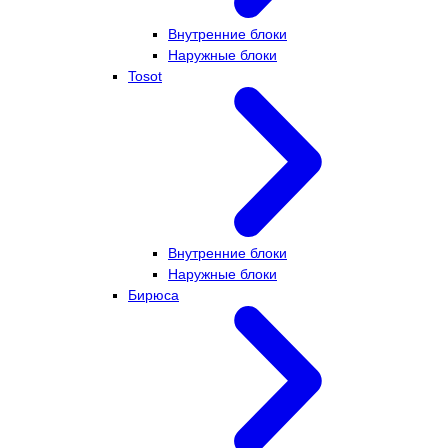
Внутренние блоки
Наружные блоки
Tosot
Внутренние блоки
Наружные блоки
Бирюса