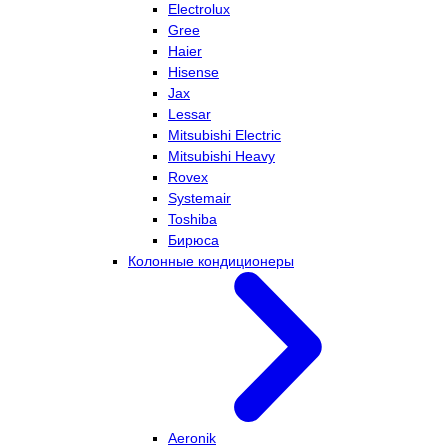
Electrolux
Gree
Haier
Hisense
Jax
Lessar
Mitsubishi Electric
Mitsubishi Heavy
Rovex
Systemair
Toshiba
Бирюса
Колонные кондиционеры
Aeronik