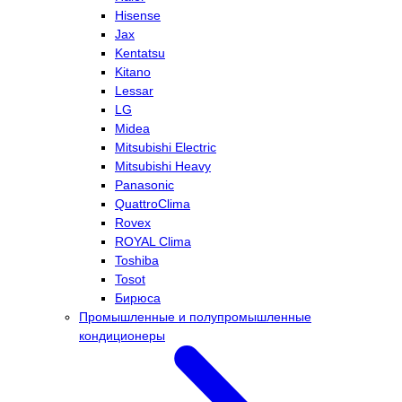
Hisense
Jax
Kentatsu
Kitano
Lessar
LG
Midea
Mitsubishi Electric
Mitsubishi Heavy
Panasonic
QuattroClima
Rovex
ROYAL Clima
Toshiba
Tosot
Бирюса
Промышленные и полупромышленные
кондиционеры