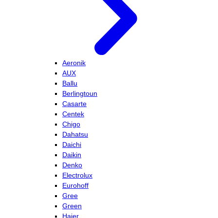
Aeronik
AUX
Ballu
Berlingtoun
Casarte
Centek
Chigo
Dahatsu
Daichi
Daikin
Denko
Electrolux
Eurohoff
Gree
Green
Haier