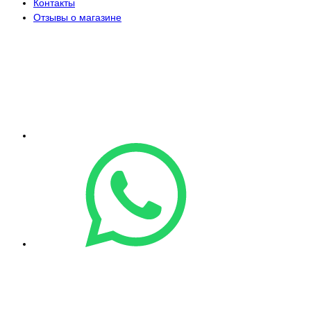
Контакты
Отзывы о магазине