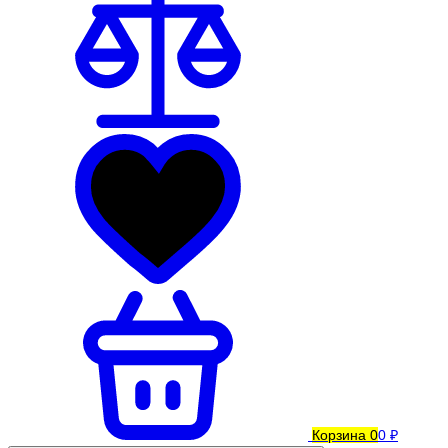
Корзина
0
0 ₽