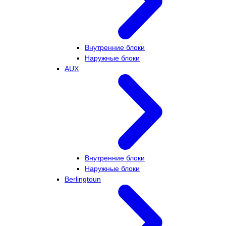
Внутренние блоки
Наружные блоки
AUX
Внутренние блоки
Наружные блоки
Berlingtoun