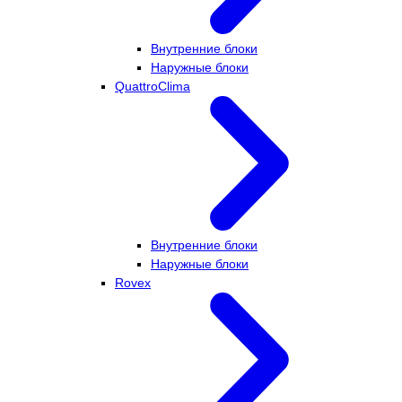
Внутренние блоки
Наружные блоки
QuattroClima
Внутренние блоки
Наружные блоки
Rovex