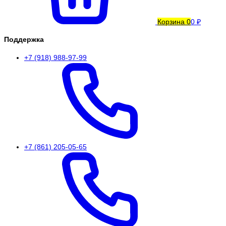
Корзина
0
0 ₽
Поддержка
+7 (918) 988-97-99
+7 (861) 205-05-65