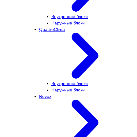
Внутренние блоки
Наружные блоки
QuattroClima
Внутренние блоки
Наружные блоки
Rovex