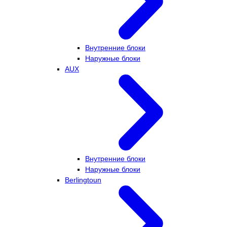
Внутренние блоки
Наружные блоки
AUX
Внутренние блоки
Наружные блоки
Berlingtoun