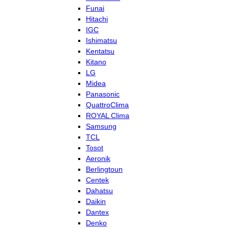
Funai
Hitachi
IGC
Ishimatsu
Kentatsu
Kitano
LG
Midea
Panasonic
QuattroClima
ROYAL Clima
Samsung
TCL
Tosot
Aeronik
Berlingtoun
Centek
Dahatsu
Daikin
Dantex
Denko