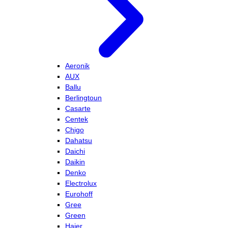
Aeronik
AUX
Ballu
Berlingtoun
Casarte
Centek
Chigo
Dahatsu
Daichi
Daikin
Denko
Electrolux
Eurohoff
Gree
Green
Haier