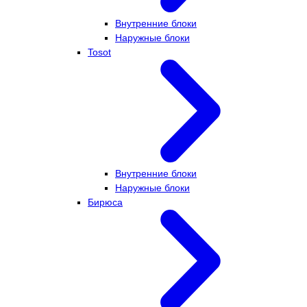
Внутренние блоки
Наружные блоки
Tosot
Внутренние блоки
Наружные блоки
Бирюса