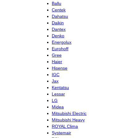
Ballu
Centek
Dahatsu
Daikin
Dantex
Denko
Energolux
Eurohoff
Gree
Haier
Hisense
IGC
Jax
Kentatsu
Lessar
LG
Midea
Mitsubishi Electric
Mitsubishi Heavy
ROYAL Clima
Systemair