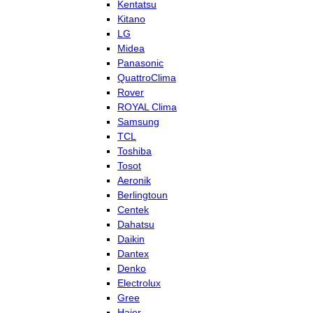
Kentatsu
Kitano
LG
Midea
Panasonic
QuattroClima
Rover
ROYAL Clima
Samsung
TCL
Toshiba
Tosot
Aeronik
Berlingtoun
Centek
Dahatsu
Daikin
Dantex
Denko
Electrolux
Gree
Haier