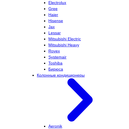
Electrolux
Gree
Haier
Hisense
Jax
Lessar
Mitsubishi Electric
Mitsubishi Heavy
Rovex
Systemair
Toshiba
Бирюса
Колонные кондиционеры
Aeronik