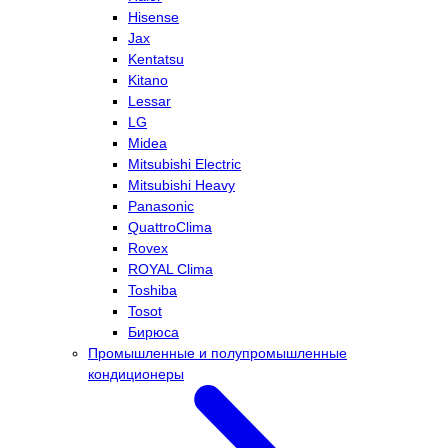
Hisense
Jax
Kentatsu
Kitano
Lessar
LG
Midea
Mitsubishi Electric
Mitsubishi Heavy
Panasonic
QuattroClima
Rovex
ROYAL Clima
Toshiba
Tosot
Бирюса
Промышленные и полупромышленные
кондиционеры