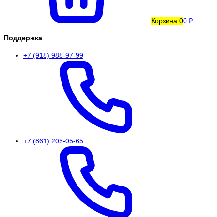
Корзина
0
0 ₽
Поддержка
+7 (918) 988-97-99
+7 (861) 205-05-65