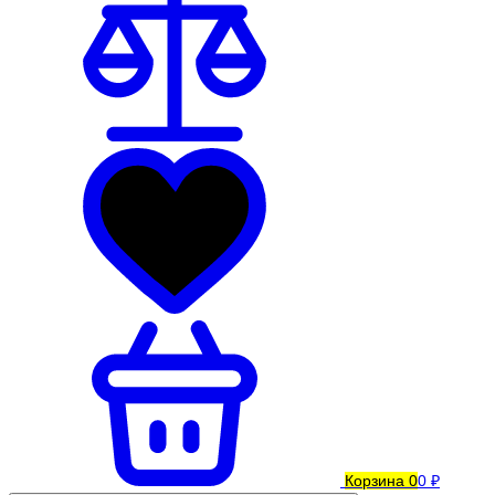
Корзина
0
0 ₽