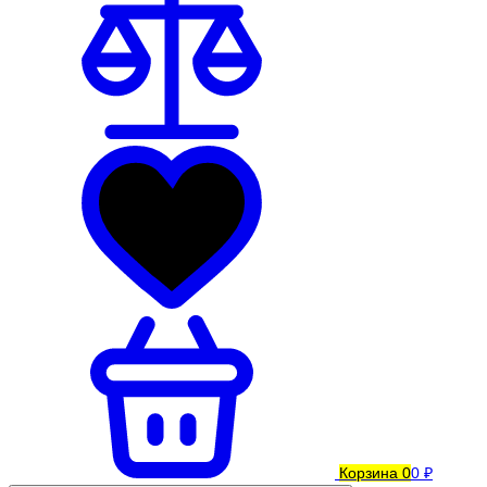
Корзина
0
0 ₽