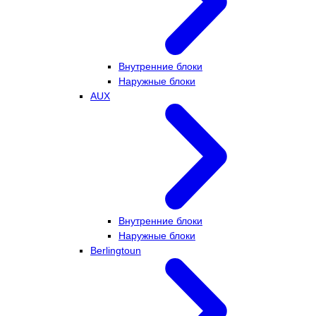
Внутренние блоки
Наружные блоки
AUX
Внутренние блоки
Наружные блоки
Berlingtoun