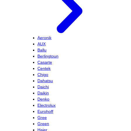
Aeronik
AUX
Ballu
Berlingtoun
Casarte
Centek
Chigo
Dahatsu
Daichi
Daikin
Denko
Electrolux
Eurohoff
Gree
Green
Haier