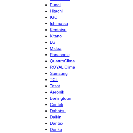
Funai
Hitachi
IGC
Ishimatsu
Kentatsu
Kitano
LG
Midea
Panasonic
QuattroClima
ROYAL Clima
Samsung
TCL
Tosot
Aeronik
Berlingtoun
Centek
Dahatsu
Daikin
Dantex
Denko