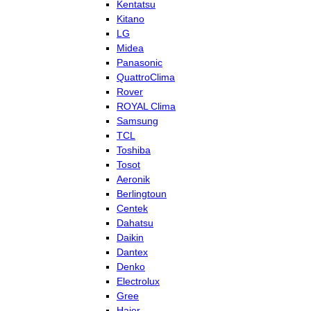
Kentatsu
Kitano
LG
Midea
Panasonic
QuattroClima
Rover
ROYAL Clima
Samsung
TCL
Toshiba
Tosot
Aeronik
Berlingtoun
Centek
Dahatsu
Daikin
Dantex
Denko
Electrolux
Gree
Haier