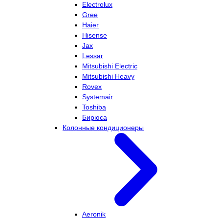
Electrolux
Gree
Haier
Hisense
Jax
Lessar
Mitsubishi Electric
Mitsubishi Heavy
Rovex
Systemair
Toshiba
Бирюса
Колонные кондиционеры
Aeronik