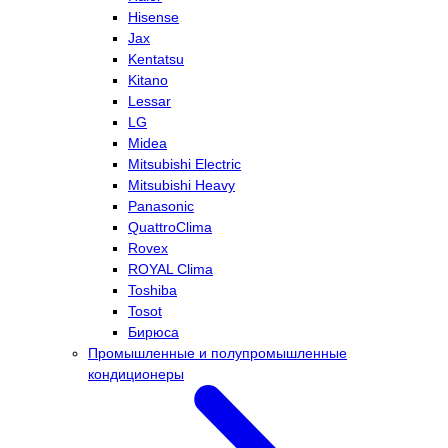
Hisense
Jax
Kentatsu
Kitano
Lessar
LG
Midea
Mitsubishi Electric
Mitsubishi Heavy
Panasonic
QuattroClima
Rovex
ROYAL Clima
Toshiba
Tosot
Бирюса
Промышленные и полупромышленные
кондиционеры