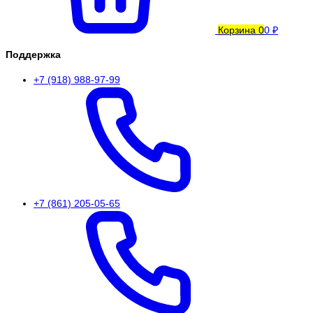
Корзина
0
0 ₽
Поддержка
+7 (918) 988-97-99
+7 (861) 205-05-65