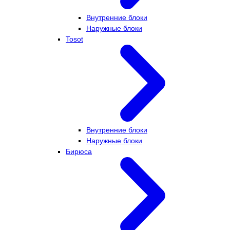
Внутренние блоки
Наружные блоки
Tosot
Внутренние блоки
Наружные блоки
Бирюса