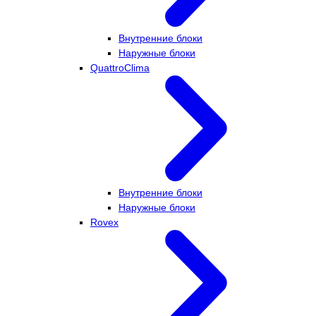
Внутренние блоки
Наружные блоки
QuattroClima
Внутренние блоки
Наружные блоки
Rovex