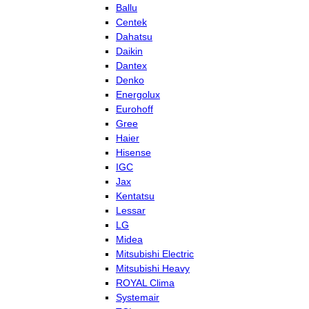
Ballu
Centek
Dahatsu
Daikin
Dantex
Denko
Energolux
Eurohoff
Gree
Haier
Hisense
IGC
Jax
Kentatsu
Lessar
LG
Midea
Mitsubishi Electric
Mitsubishi Heavy
ROYAL Clima
Systemair