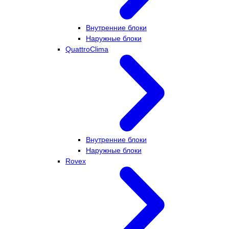
Внутренние блоки
Наружные блоки
QuattroClima
Внутренние блоки
Наружные блоки
Rovex