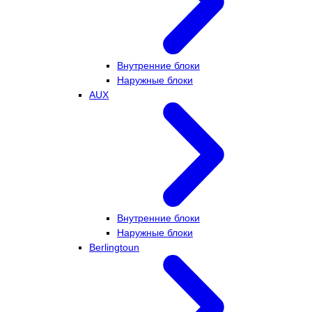
Внутренние блоки
Наружные блоки
AUX
Внутренние блоки
Наружные блоки
Berlingtoun