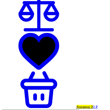
Корзина
0
0 ₽