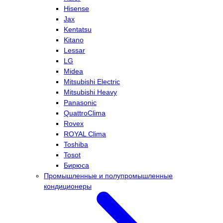
Hisense
Jax
Kentatsu
Kitano
Lessar
LG
Midea
Mitsubishi Electric
Mitsubishi Heavy
Panasonic
QuattroClima
Rovex
ROYAL Clima
Toshiba
Tosot
Бирюса
Промышленные и полупромышленные
кондиционеры