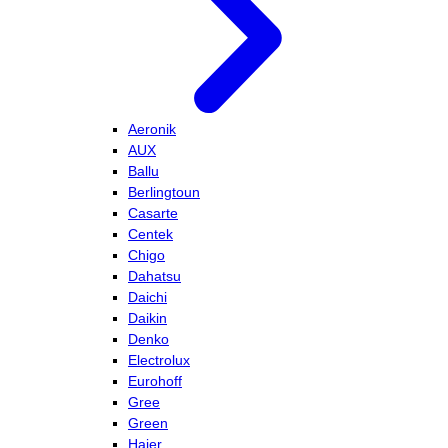
Aeronik
AUX
Ballu
Berlingtoun
Casarte
Centek
Chigo
Dahatsu
Daichi
Daikin
Denko
Electrolux
Eurohoff
Gree
Green
Haier