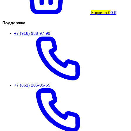
Корзина
0
0 ₽
Поддержка
+7 (918) 988-97-99
+7 (861) 205-05-65