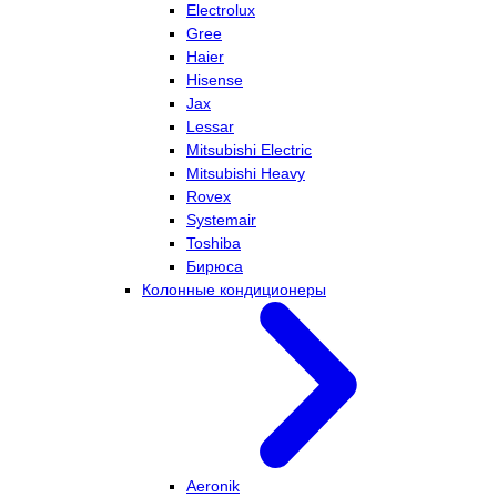
Electrolux
Gree
Haier
Hisense
Jax
Lessar
Mitsubishi Electric
Mitsubishi Heavy
Rovex
Systemair
Toshiba
Бирюса
Колонные кондиционеры
Aeronik