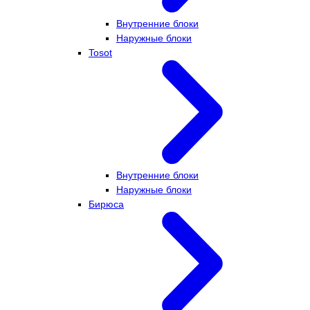
Внутренние блоки
Наружные блоки
Tosot
Внутренние блоки
Наружные блоки
Бирюса