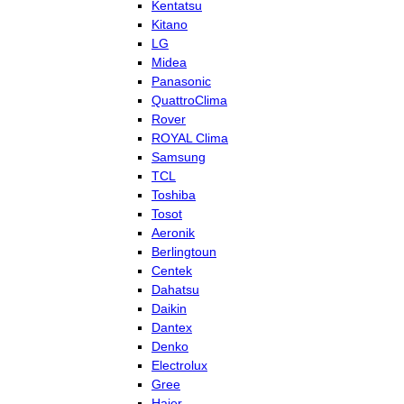
Kentatsu
Kitano
LG
Midea
Panasonic
QuattroClima
Rover
ROYAL Clima
Samsung
TCL
Toshiba
Tosot
Aeronik
Berlingtoun
Centek
Dahatsu
Daikin
Dantex
Denko
Electrolux
Gree
Haier