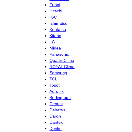
Funai
Hitachi
IGC
Ishimatsu
Kentatsu
Kitano
LG
Midea
Panasonic
QuattroClima
ROYAL Clima
Samsung
TCL
Tosot
Aeronik
Berlingtoun
Centek
Dahatsu
Daikin
Dantex
Denko