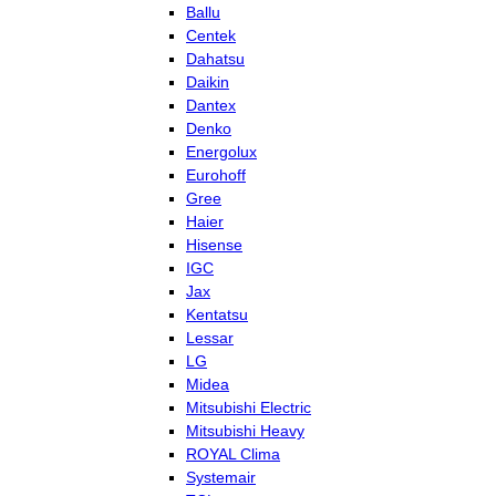
Ballu
Centek
Dahatsu
Daikin
Dantex
Denko
Energolux
Eurohoff
Gree
Haier
Hisense
IGC
Jax
Kentatsu
Lessar
LG
Midea
Mitsubishi Electric
Mitsubishi Heavy
ROYAL Clima
Systemair