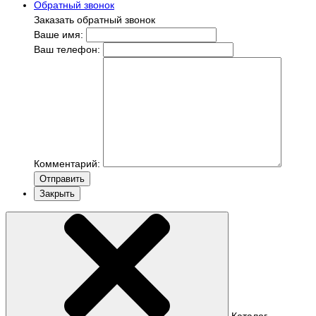
Обратный звонок
Заказать обратный звонок
Ваше имя:
Ваш телефон:
Комментарий:
Отправить
Закрыть
Каталог