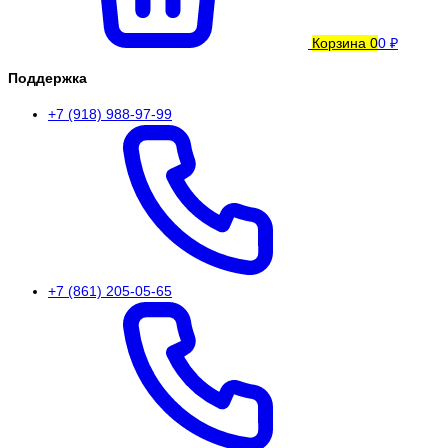
Корзина
0
0 ₽
Поддержка
+7 (918) 988-97-99
+7 (861) 205-05-65