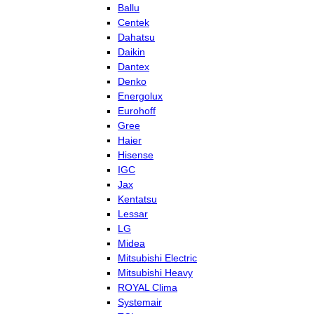
Ballu
Centek
Dahatsu
Daikin
Dantex
Denko
Energolux
Eurohoff
Gree
Haier
Hisense
IGC
Jax
Kentatsu
Lessar
LG
Midea
Mitsubishi Electric
Mitsubishi Heavy
ROYAL Clima
Systemair