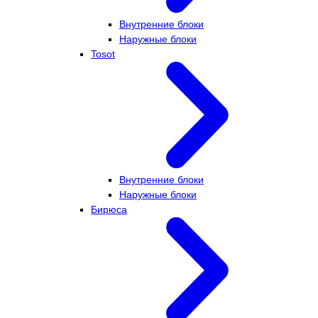
Внутренние блоки
Наружные блоки
Tosot
Внутренние блоки
Наружные блоки
Бирюса