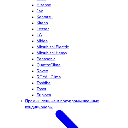
Hisense
Jax
Kentatsu
Kitano
Lessar
LG
Midea
Mitsubishi Electric
Mitsubishi Heavy
Panasonic
QuattroClima
Rovex
ROYAL Clima
Toshiba
Tosot
Бирюса
Промышленные и полупромышленные
кондиционеры