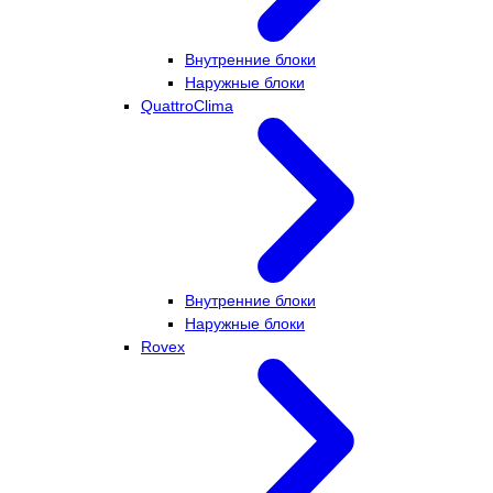
Внутренние блоки
Наружные блоки
QuattroClima
Внутренние блоки
Наружные блоки
Rovex