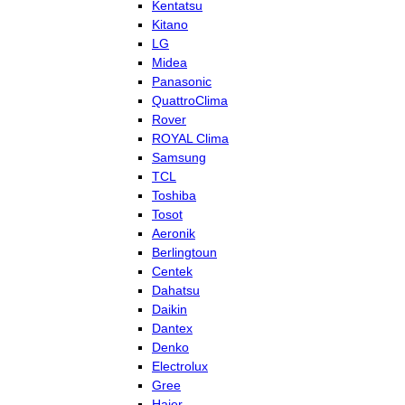
Kentatsu
Kitano
LG
Midea
Panasonic
QuattroClima
Rover
ROYAL Clima
Samsung
TCL
Toshiba
Tosot
Aeronik
Berlingtoun
Centek
Dahatsu
Daikin
Dantex
Denko
Electrolux
Gree
Haier