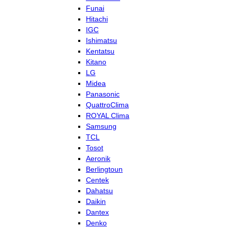
Funai
Hitachi
IGC
Ishimatsu
Kentatsu
Kitano
LG
Midea
Panasonic
QuattroClima
ROYAL Clima
Samsung
TCL
Tosot
Aeronik
Berlingtoun
Centek
Dahatsu
Daikin
Dantex
Denko