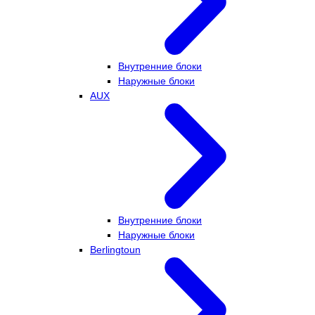
Внутренние блоки
Наружные блоки
AUX
Внутренние блоки
Наружные блоки
Berlingtoun