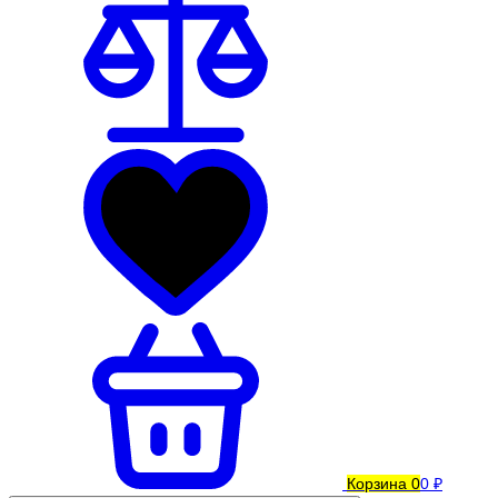
Корзина
0
0 ₽