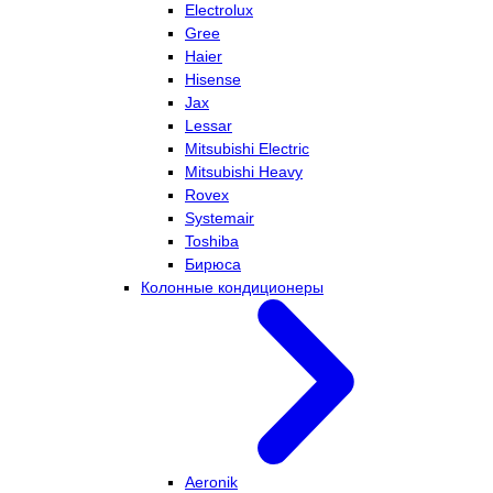
Electrolux
Gree
Haier
Hisense
Jax
Lessar
Mitsubishi Electric
Mitsubishi Heavy
Rovex
Systemair
Toshiba
Бирюса
Колонные кондиционеры
Aeronik