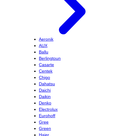
Aeronik
AUX
Ballu
Berlingtoun
Casarte
Centek
Chigo
Dahatsu
Daichi
Daikin
Denko
Electrolux
Eurohoff
Gree
Green
Haier