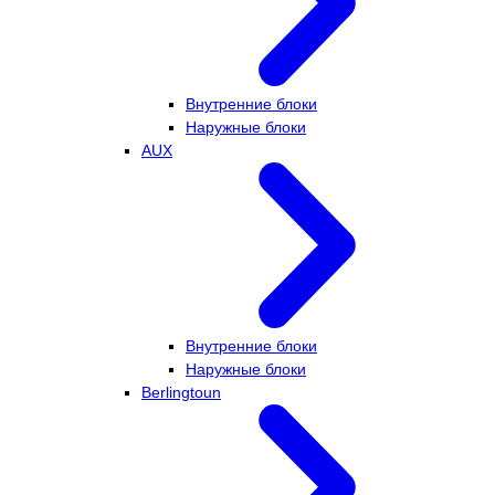
Внутренние блоки
Наружные блоки
AUX
Внутренние блоки
Наружные блоки
Berlingtoun