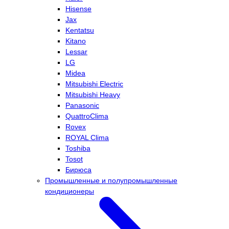
Hisense
Jax
Kentatsu
Kitano
Lessar
LG
Midea
Mitsubishi Electric
Mitsubishi Heavy
Panasonic
QuattroClima
Rovex
ROYAL Clima
Toshiba
Tosot
Бирюса
Промышленные и полупромышленные
кондиционеры