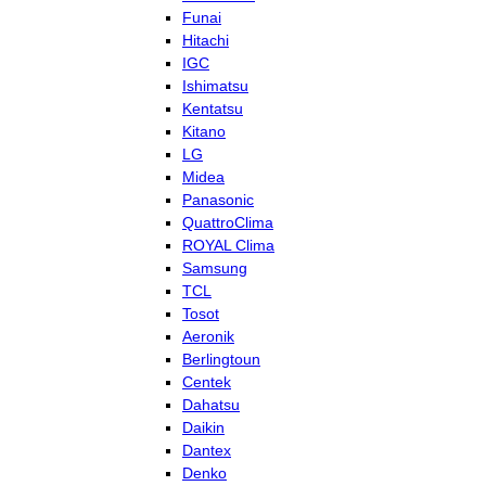
Funai
Hitachi
IGC
Ishimatsu
Kentatsu
Kitano
LG
Midea
Panasonic
QuattroClima
ROYAL Clima
Samsung
TCL
Tosot
Aeronik
Berlingtoun
Centek
Dahatsu
Daikin
Dantex
Denko