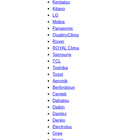
Kentatsu
Kitano
LG
Midea
Panasonic
QuattroClima
Rover
ROYAL Clima
Samsung
TCL
Toshiba
Tosot
Aeronik
Berlingtoun
Centek
Dahatsu
Daikin
Dantex
Denko
Electrolux
Gree
Haier