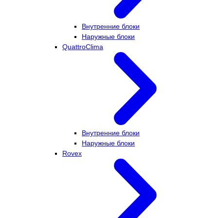
Внутренние блоки
Наружные блоки
QuattroClima
Внутренние блоки
Наружные блоки
Rovex