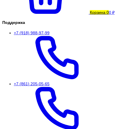
Корзина
0
0 ₽
Поддержка
+7 (918) 988-97-99
+7 (861) 205-05-65