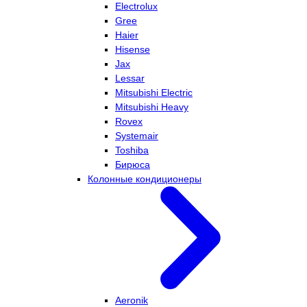
Electrolux
Gree
Haier
Hisense
Jax
Lessar
Mitsubishi Electric
Mitsubishi Heavy
Rovex
Systemair
Toshiba
Бирюса
Колонные кондиционеры
Aeronik