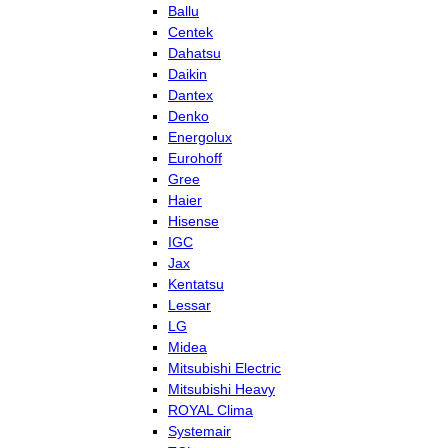
Ballu
Centek
Dahatsu
Daikin
Dantex
Denko
Energolux
Eurohoff
Gree
Haier
Hisense
IGC
Jax
Kentatsu
Lessar
LG
Midea
Mitsubishi Electric
Mitsubishi Heavy
ROYAL Clima
Systemair