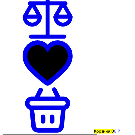
Корзина
0
0 ₽