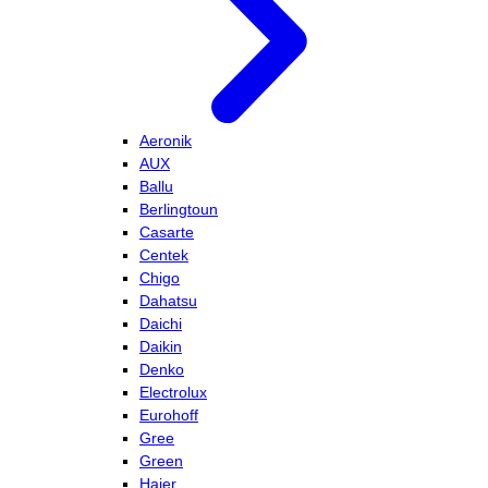
Aeronik
AUX
Ballu
Berlingtoun
Casarte
Centek
Chigo
Dahatsu
Daichi
Daikin
Denko
Electrolux
Eurohoff
Gree
Green
Haier