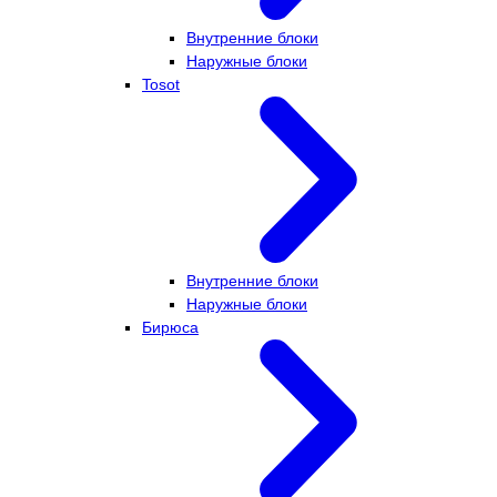
Внутренние блоки
Наружные блоки
Tosot
Внутренние блоки
Наружные блоки
Бирюса