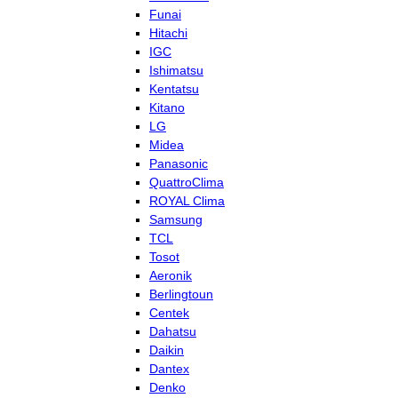
Funai
Hitachi
IGC
Ishimatsu
Kentatsu
Kitano
LG
Midea
Panasonic
QuattroClima
ROYAL Clima
Samsung
TCL
Tosot
Aeronik
Berlingtoun
Centek
Dahatsu
Daikin
Dantex
Denko