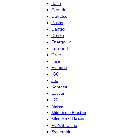
Ballu
Centek
Dahatsu
Daikin
Dantex
Denko
Energolux
Eurohoff
Gree
Haier
Hisense
IGC
Jax
Kentatsu
Lessar
LG
Midea
Mitsubishi Electric
Mitsubishi Heavy
ROYAL Clima
Systemair