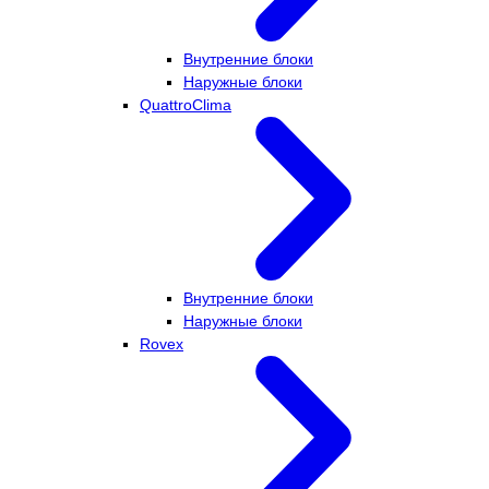
Внутренние блоки
Наружные блоки
QuattroClima
Внутренние блоки
Наружные блоки
Rovex