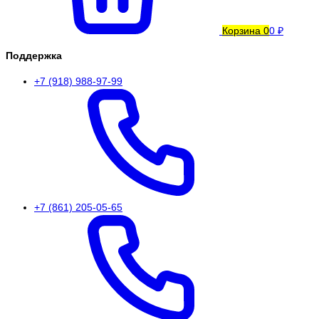
Корзина
0
0 ₽
Поддержка
+7 (918) 988-97-99
+7 (861) 205-05-65