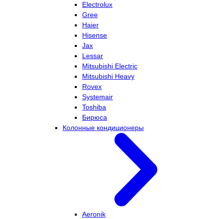
Electrolux
Gree
Haier
Hisense
Jax
Lessar
Mitsubishi Electric
Mitsubishi Heavy
Rovex
Systemair
Toshiba
Бирюса
Колонные кондиционеры
Aeronik