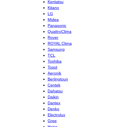
Kentatsu
Kitano
LG
Midea
Panasonic
QuattroClima
Rover
ROYAL Clima
Samsung
TCL
Toshiba
Tosot
Aeronik
Berlingtoun
Centek
Dahatsu
Daikin
Dantex
Denko
Electrolux
Gree
Haier