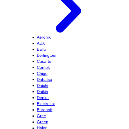
Aeronik
AUX
Ballu
Berlingtoun
Casarte
Centek
Chigo
Dahatsu
Daichi
Daikin
Denko
Electrolux
Eurohoff
Gree
Green
Haier