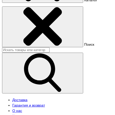
Поиск
Доставка
Гарантия и возврат
О нас