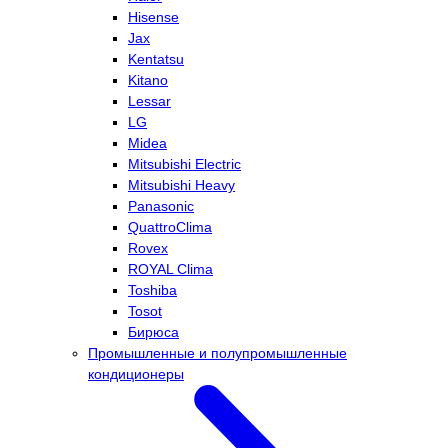
Hisense
Jax
Kentatsu
Kitano
Lessar
LG
Midea
Mitsubishi Electric
Mitsubishi Heavy
Panasonic
QuattroClima
Rovex
ROYAL Clima
Toshiba
Tosot
Бирюса
Промышленные и полупромышленные
кондиционеры