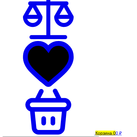
Корзина
0
0 ₽