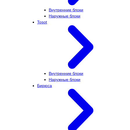
Внутренние блоки
Наружные блоки
Tosot
Внутренние блоки
Наружные блоки
Бирюса