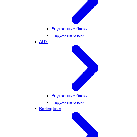
Внутренние блоки
Наружные блоки
AUX
Внутренние блоки
Наружные блоки
Berlingtoun