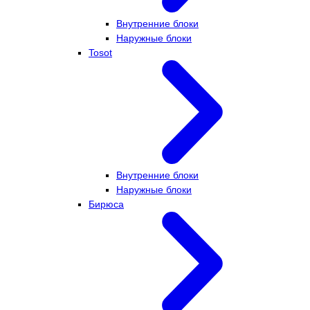
Внутренние блоки
Наружные блоки
Tosot
Внутренние блоки
Наружные блоки
Бирюса