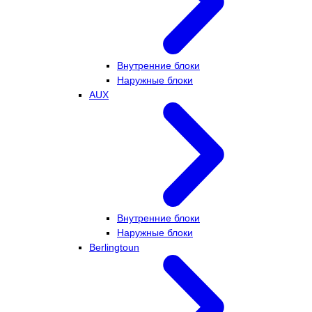
Внутренние блоки
Наружные блоки
AUX
Внутренние блоки
Наружные блоки
Berlingtoun