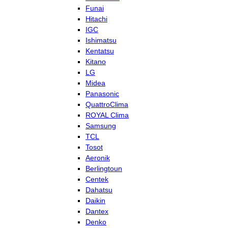
Funai
Hitachi
IGC
Ishimatsu
Kentatsu
Kitano
LG
Midea
Panasonic
QuattroClima
ROYAL Clima
Samsung
TCL
Tosot
Aeronik
Berlingtoun
Centek
Dahatsu
Daikin
Dantex
Denko