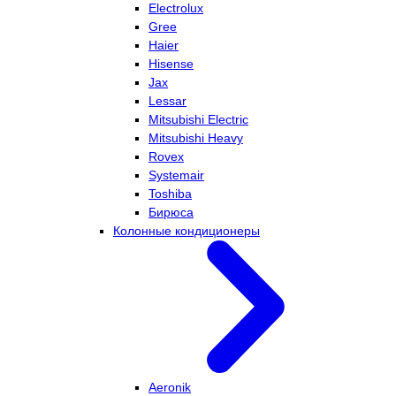
Electrolux
Gree
Haier
Hisense
Jax
Lessar
Mitsubishi Electric
Mitsubishi Heavy
Rovex
Systemair
Toshiba
Бирюса
Колонные кондиционеры
Aeronik