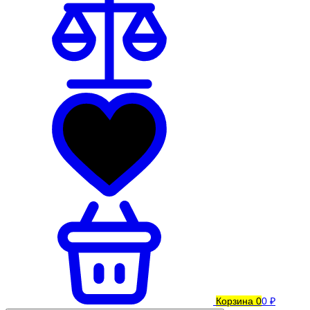
Корзина
0
0 ₽