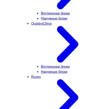
Внутренние блоки
Наружные блоки
QuattroClima
Внутренние блоки
Наружные блоки
Rovex