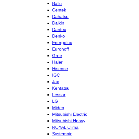
Ballu
Centek
Dahatsu
Daikin
Dantex
Denko
Energolux
Eurohoff
Gree
Haier
Hisense
IGC
Jax
Kentatsu
Lessar
LG
Midea
Mitsubishi Electric
Mitsubishi Heavy
ROYAL Clima
Systemair