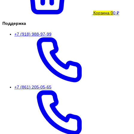
Корзина
0
0 ₽
Поддержка
+7 (918) 988-97-99
+7 (861) 205-05-65