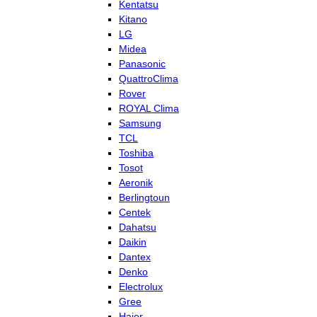
Kentatsu
Kitano
LG
Midea
Panasonic
QuattroClima
Rover
ROYAL Clima
Samsung
TCL
Toshiba
Tosot
Aeronik
Berlingtoun
Centek
Dahatsu
Daikin
Dantex
Denko
Electrolux
Gree
Haier