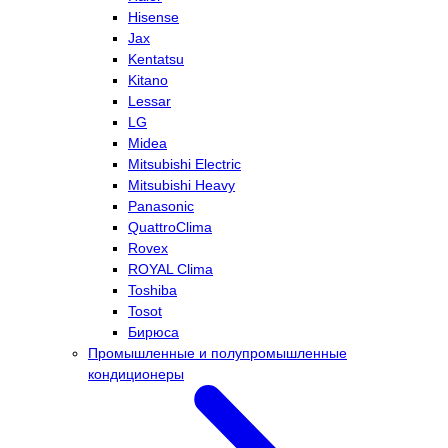
Hisense
Jax
Kentatsu
Kitano
Lessar
LG
Midea
Mitsubishi Electric
Mitsubishi Heavy
Panasonic
QuattroClima
Rovex
ROYAL Clima
Toshiba
Tosot
Бирюса
Промышленные и полупромышленные
кондиционеры