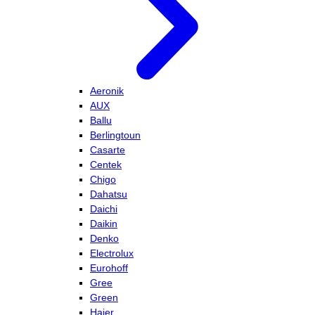
Aeronik
AUX
Ballu
Berlingtoun
Casarte
Centek
Chigo
Dahatsu
Daichi
Daikin
Denko
Electrolux
Eurohoff
Gree
Green
Haier