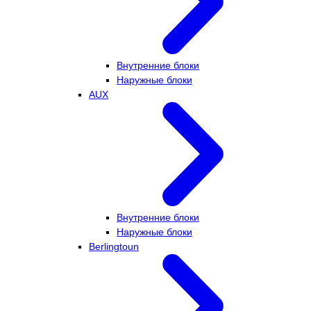
Внутренние блоки
Наружные блоки
AUX
Внутренние блоки
Наружные блоки
Berlingtoun