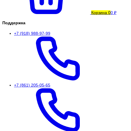
Корзина
0
0 ₽
Поддержка
+7 (918) 988-97-99
+7 (861) 205-05-65