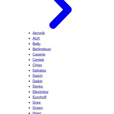
Aeronik
AUX
Ballu
Berlingtoun
Casarte
Centek
Chigo
Dahatsu
Daichi
Daikin
Denko
Electrolux
Eurohoff
Gree
Green
Haier