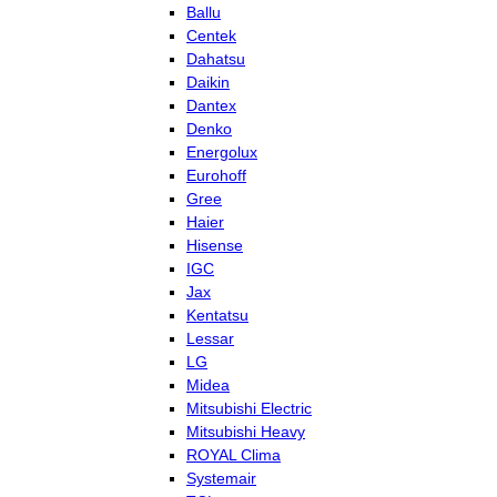
Ballu
Centek
Dahatsu
Daikin
Dantex
Denko
Energolux
Eurohoff
Gree
Haier
Hisense
IGC
Jax
Kentatsu
Lessar
LG
Midea
Mitsubishi Electric
Mitsubishi Heavy
ROYAL Clima
Systemair