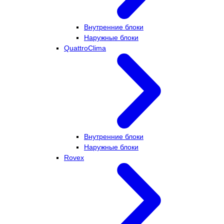
Внутренние блоки
Наружные блоки
QuattroClima
Внутренние блоки
Наружные блоки
Rovex