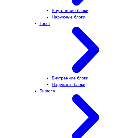
Внутренние блоки
Наружные блоки
Tosot
Внутренние блоки
Наружные блоки
Бирюса