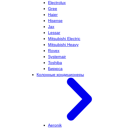
Electrolux
Gree
Haier
Hisense
Jax
Lessar
Mitsubishi Electric
Mitsubishi Heavy
Rovex
Systemair
Toshiba
Бирюса
Колонные кондиционеры
Aeronik