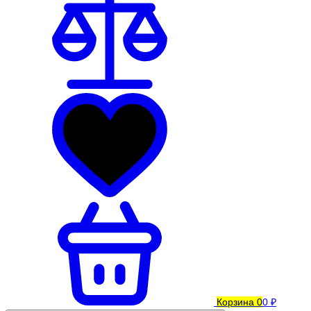
Корзина
0
0 ₽