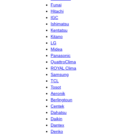
Funai
Hitachi
IGC
Ishimatsu
Kentatsu
Kitano
LG
Midea
Panasonic
QuattroClima
ROYAL Clima
Samsung
TCL
Tosot
Aeronik
Berlingtoun
Centek
Dahatsu
Daikin
Dantex
Denko