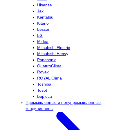
Hisense
Jax
Kentatsu
Kitano
Lessar
LG
Midea
Mitsubishi Electric
Mitsubishi Heavy
Panasonic
QuattroClima
Rovex
ROYAL Clima
Toshiba
Tosot
Бирюса
Промышленные и полупромышленные
кондиционеры