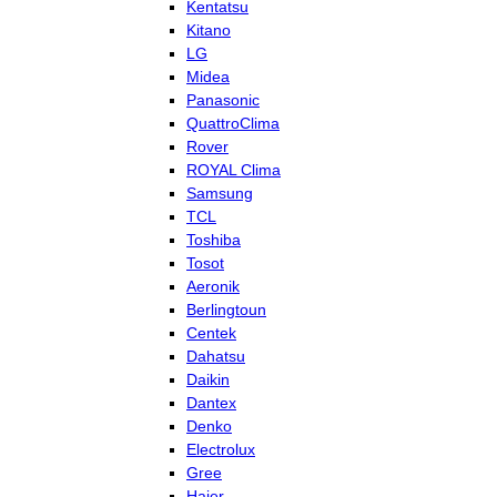
Kentatsu
Kitano
LG
Midea
Panasonic
QuattroClima
Rover
ROYAL Clima
Samsung
TCL
Toshiba
Tosot
Aeronik
Berlingtoun
Centek
Dahatsu
Daikin
Dantex
Denko
Electrolux
Gree
Haier