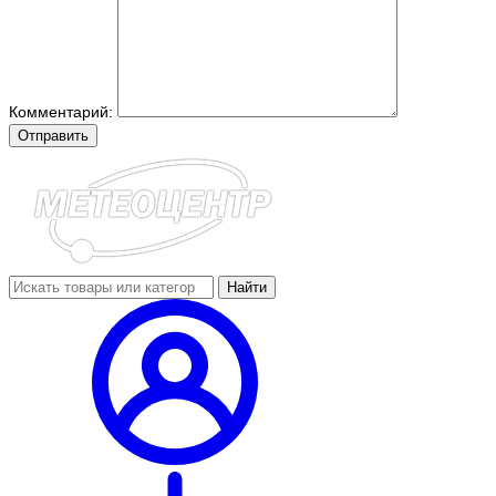
Комментарий:
Отправить
Найти