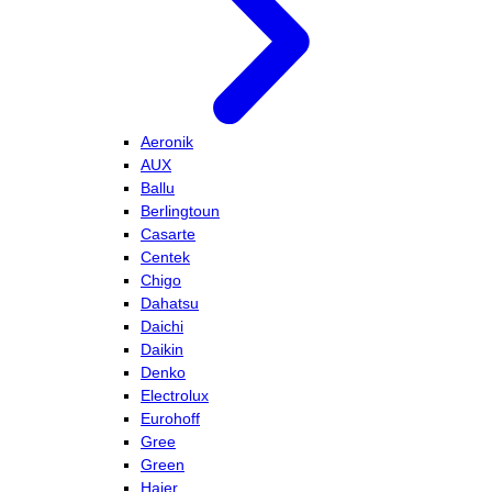
Aeronik
AUX
Ballu
Berlingtoun
Casarte
Centek
Chigo
Dahatsu
Daichi
Daikin
Denko
Electrolux
Eurohoff
Gree
Green
Haier