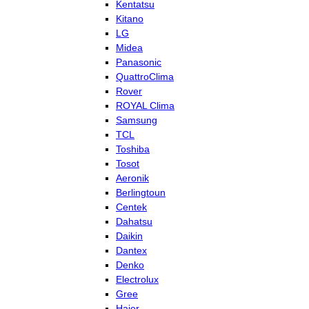
Kentatsu
Kitano
LG
Midea
Panasonic
QuattroClima
Rover
ROYAL Clima
Samsung
TCL
Toshiba
Tosot
Aeronik
Berlingtoun
Centek
Dahatsu
Daikin
Dantex
Denko
Electrolux
Gree
Haier