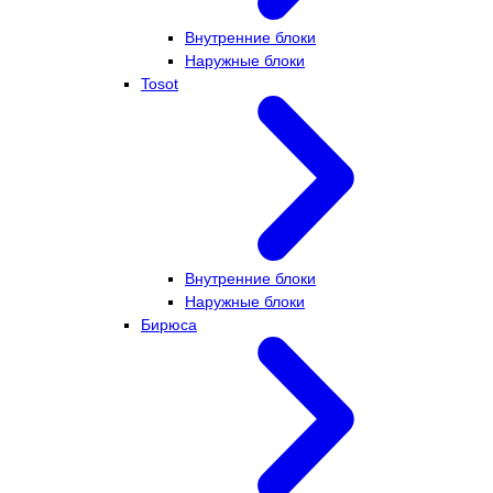
Внутренние блоки
Наружные блоки
Tosot
Внутренние блоки
Наружные блоки
Бирюса