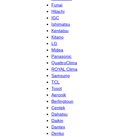
Funai
Hitachi
IGC
Ishimatsu
Kentatsu
Kitano
LG
Midea
Panasonic
QuattroClima
ROYAL Clima
Samsung
TCL
Tosot
Aeronik
Berlingtoun
Centek
Dahatsu
Daikin
Dantex
Denko