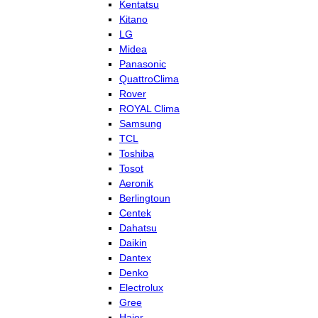
Kentatsu
Kitano
LG
Midea
Panasonic
QuattroClima
Rover
ROYAL Clima
Samsung
TCL
Toshiba
Tosot
Aeronik
Berlingtoun
Centek
Dahatsu
Daikin
Dantex
Denko
Electrolux
Gree
Haier