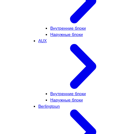
Внутренние блоки
Наружные блоки
AUX
Внутренние блоки
Наружные блоки
Berlingtoun