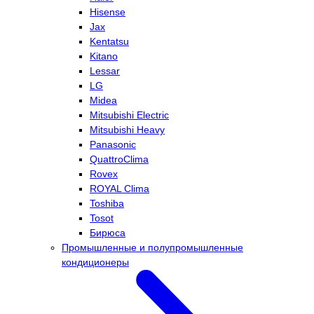
Hisense
Jax
Kentatsu
Kitano
Lessar
LG
Midea
Mitsubishi Electric
Mitsubishi Heavy
Panasonic
QuattroClima
Rovex
ROYAL Clima
Toshiba
Tosot
Бирюса
Промышленные и полупромышленные
кондиционеры