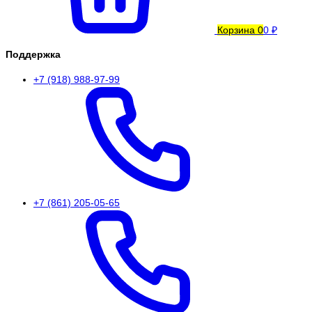
Корзина
0
0 ₽
Поддержка
+7 (918) 988-97-99
+7 (861) 205-05-65