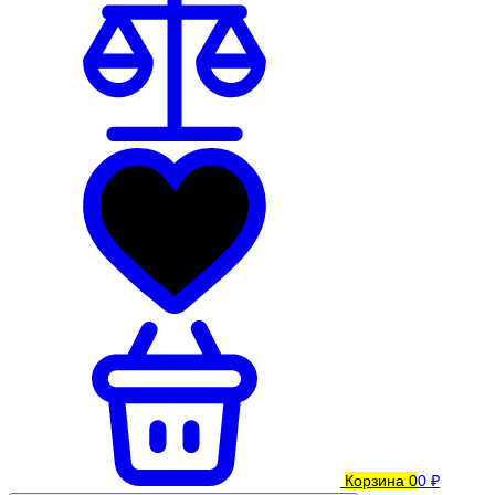
Корзина
0
0 ₽