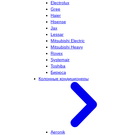
Electrolux
Gree
Haier
Hisense
Jax
Lessar
Mitsubishi Electric
Mitsubishi Heavy
Rovex
Systemair
Toshiba
Бирюса
Колонные кондиционеры
Aeronik