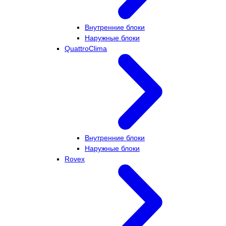
Внутренние блоки
Наружные блоки
QuattroClima
Внутренние блоки
Наружные блоки
Rovex