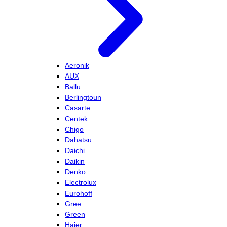
Aeronik
AUX
Ballu
Berlingtoun
Casarte
Centek
Chigo
Dahatsu
Daichi
Daikin
Denko
Electrolux
Eurohoff
Gree
Green
Haier