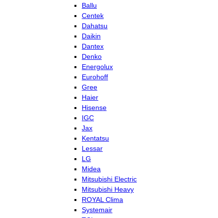
Ballu
Centek
Dahatsu
Daikin
Dantex
Denko
Energolux
Eurohoff
Gree
Haier
Hisense
IGC
Jax
Kentatsu
Lessar
LG
Midea
Mitsubishi Electric
Mitsubishi Heavy
ROYAL Clima
Systemair