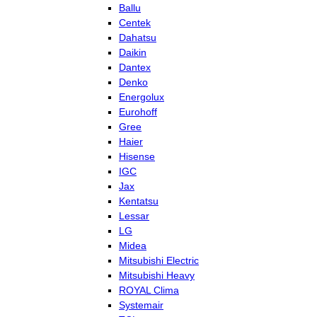
Ballu
Centek
Dahatsu
Daikin
Dantex
Denko
Energolux
Eurohoff
Gree
Haier
Hisense
IGC
Jax
Kentatsu
Lessar
LG
Midea
Mitsubishi Electric
Mitsubishi Heavy
ROYAL Clima
Systemair