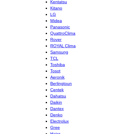
Kentatsu
Kitano
LG
Midea
Panasonic
QuattroClima
Rover
ROYAL Clima
Samsung
TCL
Toshiba
Tosot
Aeronik
Berlingtoun
Centek
Dahatsu
Daikin
Dantex
Denko
Electrolux
Gree
Haier