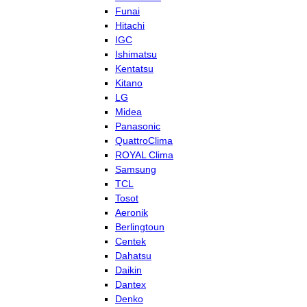
Funai
Hitachi
IGC
Ishimatsu
Kentatsu
Kitano
LG
Midea
Panasonic
QuattroClima
ROYAL Clima
Samsung
TCL
Tosot
Aeronik
Berlingtoun
Centek
Dahatsu
Daikin
Dantex
Denko