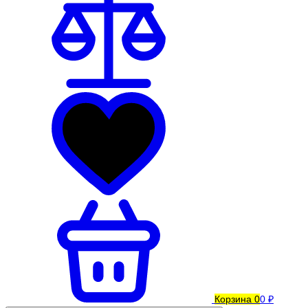
Корзина
0
0 ₽