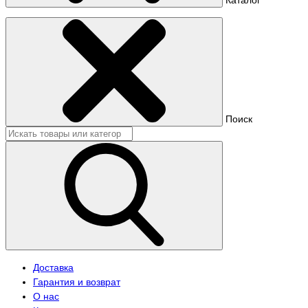
Поиск
Доставка
Гарантия и возврат
О нас