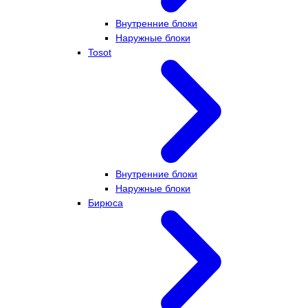
Внутренние блоки
Наружные блоки
Tosot
Внутренние блоки
Наружные блоки
Бирюса