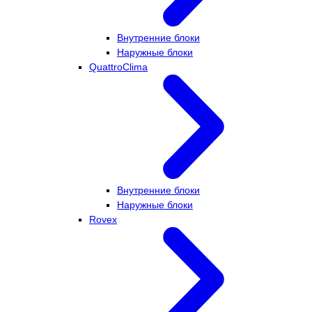
Внутренние блоки
Наружные блоки
QuattroClima
Внутренние блоки
Наружные блоки
Rovex