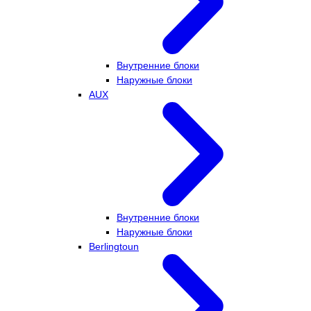
Внутренние блоки
Наружные блоки
AUX
Внутренние блоки
Наружные блоки
Berlingtoun