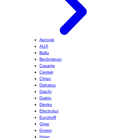
Aeronik
AUX
Ballu
Berlingtoun
Casarte
Centek
Chigo
Dahatsu
Daichi
Daikin
Denko
Electrolux
Eurohoff
Gree
Green
Haier