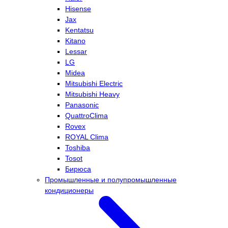
Hisense
Jax
Kentatsu
Kitano
Lessar
LG
Midea
Mitsubishi Electric
Mitsubishi Heavy
Panasonic
QuattroClima
Rovex
ROYAL Clima
Toshiba
Tosot
Бирюса
Промышленные и полупромышленные
кондиционеры