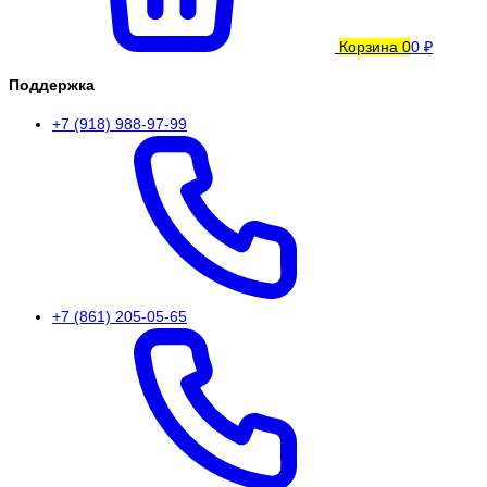
Корзина
0
0 ₽
Поддержка
+7 (918) 988-97-99
+7 (861) 205-05-65