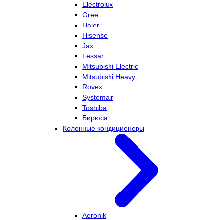
Electrolux
Gree
Haier
Hisense
Jax
Lessar
Mitsubishi Electric
Mitsubishi Heavy
Rovex
Systemair
Toshiba
Бирюса
Колонные кондиционеры
Aeronik