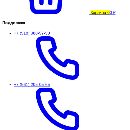
Корзина
0
0 ₽
Поддержка
+7 (918) 988-97-99
+7 (861) 205-05-65