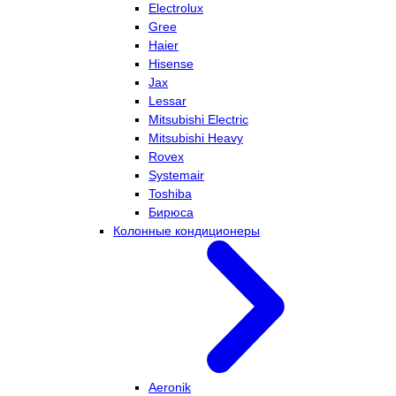
Electrolux
Gree
Haier
Hisense
Jax
Lessar
Mitsubishi Electric
Mitsubishi Heavy
Rovex
Systemair
Toshiba
Бирюса
Колонные кондиционеры
Aeronik