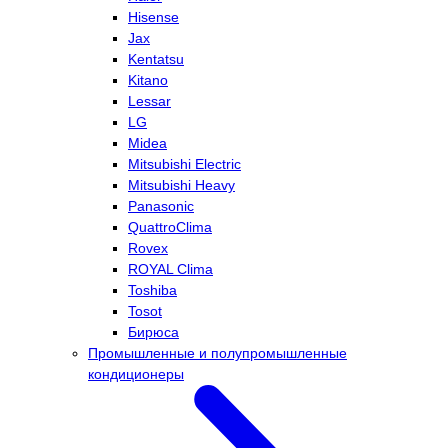
Hisense
Jax
Kentatsu
Kitano
Lessar
LG
Midea
Mitsubishi Electric
Mitsubishi Heavy
Panasonic
QuattroClima
Rovex
ROYAL Clima
Toshiba
Tosot
Бирюса
Промышленные и полупромышленные
кондиционеры