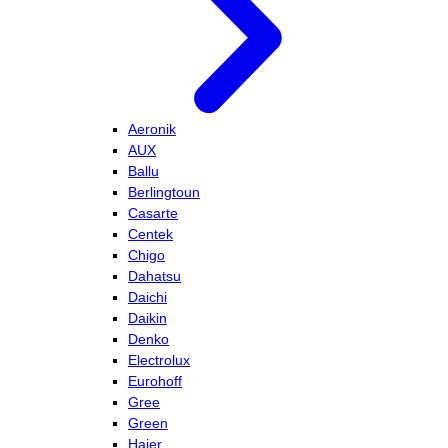
Aeronik
AUX
Ballu
Berlingtoun
Casarte
Centek
Chigo
Dahatsu
Daichi
Daikin
Denko
Electrolux
Eurohoff
Gree
Green
Haier