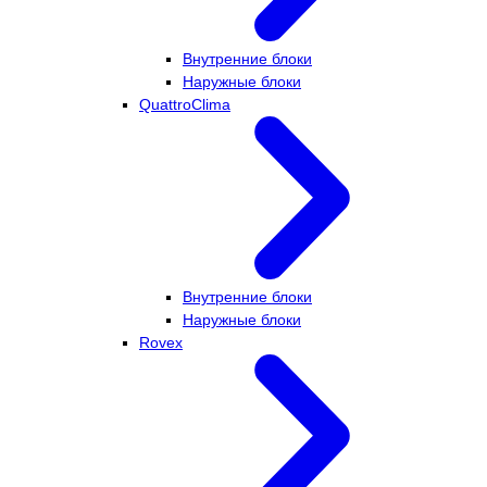
Внутренние блоки
Наружные блоки
QuattroClima
Внутренние блоки
Наружные блоки
Rovex