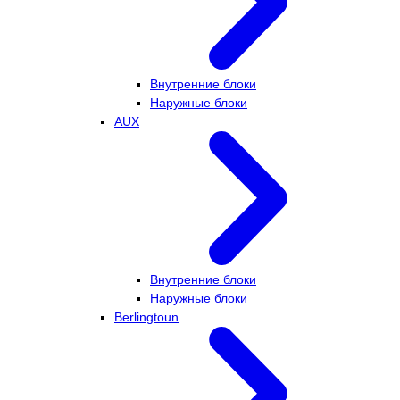
Внутренние блоки
Наружные блоки
AUX
Внутренние блоки
Наружные блоки
Berlingtoun