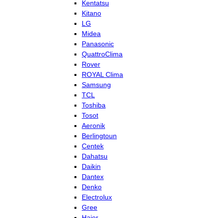
Kentatsu
Kitano
LG
Midea
Panasonic
QuattroClima
Rover
ROYAL Clima
Samsung
TCL
Toshiba
Tosot
Aeronik
Berlingtoun
Centek
Dahatsu
Daikin
Dantex
Denko
Electrolux
Gree
Haier