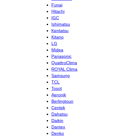
Funai
Hitachi
IGC
Ishimatsu
Kentatsu
Kitano
LG
Midea
Panasonic
QuattroClima
ROYAL Clima
Samsung
TCL
Tosot
Aeronik
Berlingtoun
Centek
Dahatsu
Daikin
Dantex
Denko