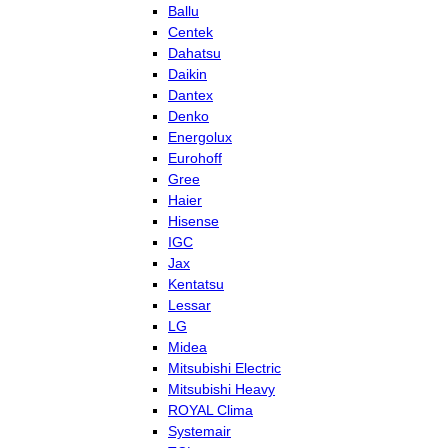
Ballu
Centek
Dahatsu
Daikin
Dantex
Denko
Energolux
Eurohoff
Gree
Haier
Hisense
IGC
Jax
Kentatsu
Lessar
LG
Midea
Mitsubishi Electric
Mitsubishi Heavy
ROYAL Clima
Systemair