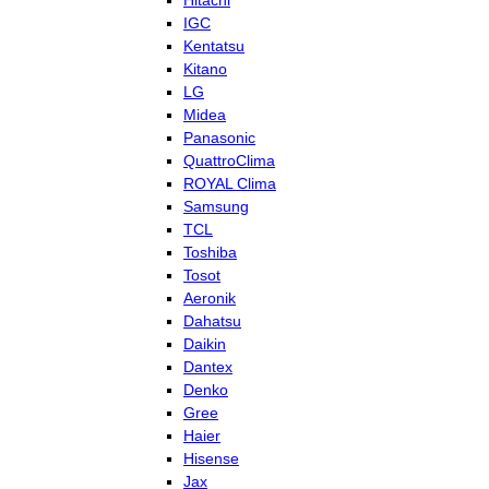
Hitachi
IGC
Kentatsu
Kitano
LG
Midea
Panasonic
QuattroClima
ROYAL Clima
Samsung
TCL
Toshiba
Tosot
Aeronik
Dahatsu
Daikin
Dantex
Denko
Gree
Haier
Hisense
Jax