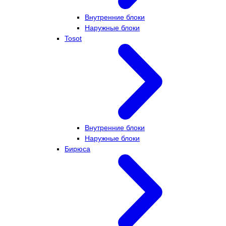
Внутренние блоки
Наружные блоки
Tosot
Внутренние блоки
Наружные блоки
Бирюса