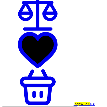
Корзина
0
0 ₽