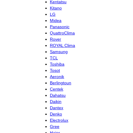
Kentatsu
Kitano
LG
Midea
Panasonic
QuattroClima
Rover
ROYAL Clima
Samsung
TCL
Toshiba
Tosot
Aeronik
Berlingtoun
Centek
Dahatsu
Daikin
Dantex
Denko
Electrolux
Gree
Haier