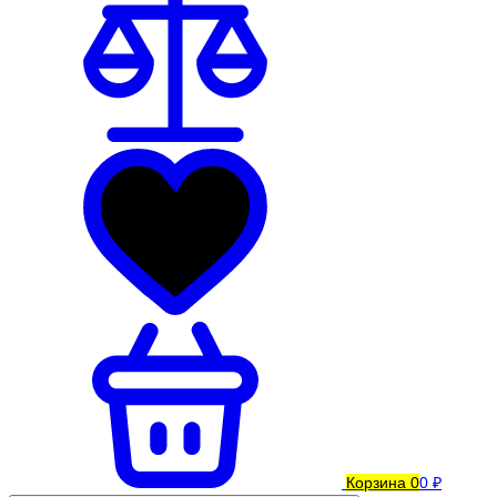
Корзина
0
0 ₽