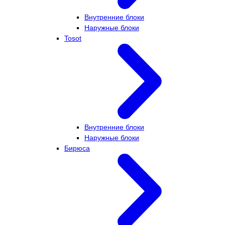
Внутренние блоки
Наружные блоки
Tosot
Внутренние блоки
Наружные блоки
Бирюса