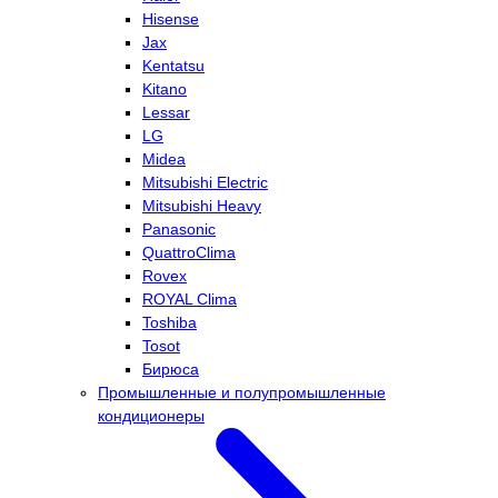
Hisense
Jax
Kentatsu
Kitano
Lessar
LG
Midea
Mitsubishi Electric
Mitsubishi Heavy
Panasonic
QuattroClima
Rovex
ROYAL Clima
Toshiba
Tosot
Бирюса
Промышленные и полупромышленные
кондиционеры