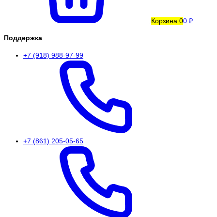
Корзина
0
0 ₽
Поддержка
+7 (918) 988-97-99
+7 (861) 205-05-65