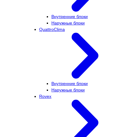
Внутренние блоки
Наружные блоки
QuattroClima
Внутренние блоки
Наружные блоки
Rovex