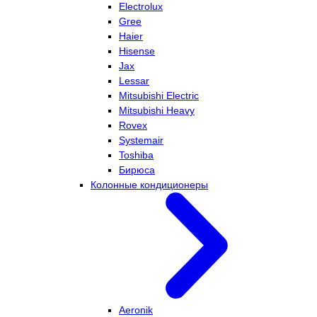
Electrolux
Gree
Haier
Hisense
Jax
Lessar
Mitsubishi Electric
Mitsubishi Heavy
Rovex
Systemair
Toshiba
Бирюса
Колонные кондиционеры
Aeronik