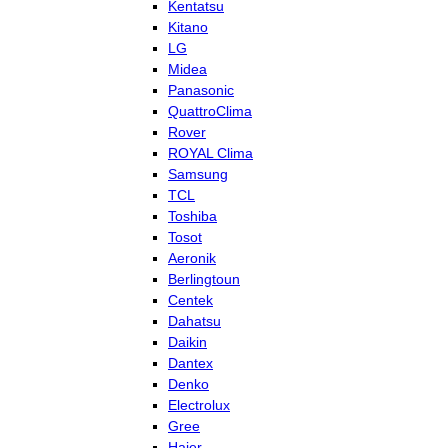
Kentatsu
Kitano
LG
Midea
Panasonic
QuattroClima
Rover
ROYAL Clima
Samsung
TCL
Toshiba
Tosot
Aeronik
Berlingtoun
Centek
Dahatsu
Daikin
Dantex
Denko
Electrolux
Gree
Haier