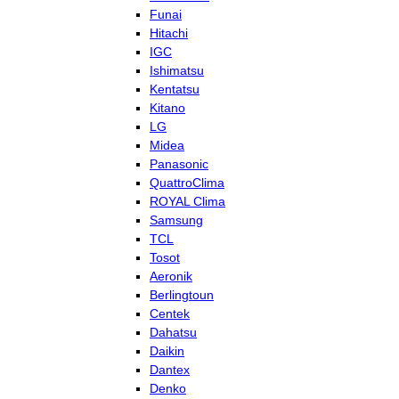
Funai
Hitachi
IGC
Ishimatsu
Kentatsu
Kitano
LG
Midea
Panasonic
QuattroClima
ROYAL Clima
Samsung
TCL
Tosot
Aeronik
Berlingtoun
Centek
Dahatsu
Daikin
Dantex
Denko