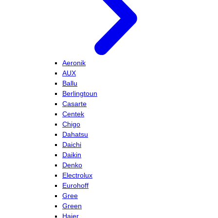
Aeronik
AUX
Ballu
Berlingtoun
Casarte
Centek
Chigo
Dahatsu
Daichi
Daikin
Denko
Electrolux
Eurohoff
Gree
Green
Haier