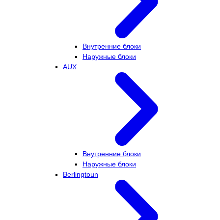
Внутренние блоки
Наружные блоки
AUX
Внутренние блоки
Наружные блоки
Berlingtoun