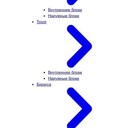
Внутренние блоки
Наружные блоки
Tosot
Внутренние блоки
Наружные блоки
Бирюса