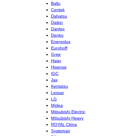
Ballu
Centek
Dahatsu
Daikin
Dantex
Denko
Energolux
Eurohoff
Gree
Haier
Hisense
IGC
Jax
Kentatsu
Lessar
LG
Midea
Mitsubishi Electric
Mitsubishi Heavy
ROYAL Clima
Systemair