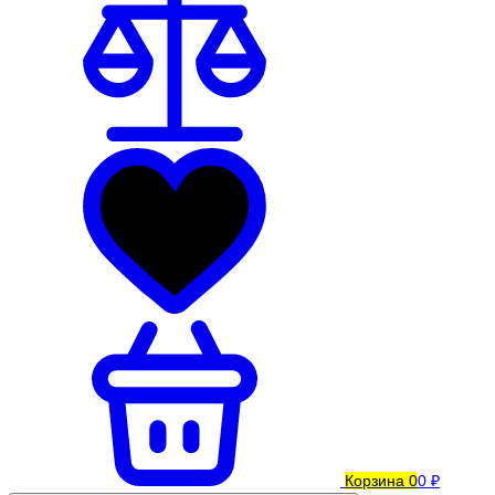
Корзина
0
0 ₽