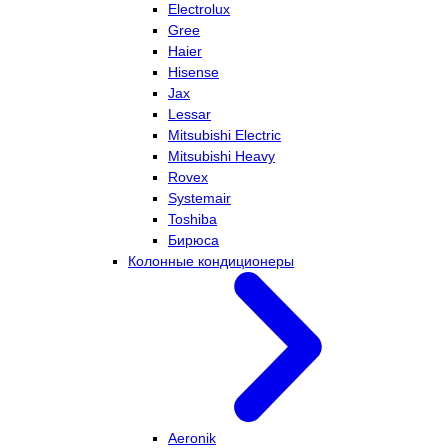
Electrolux
Gree
Haier
Hisense
Jax
Lessar
Mitsubishi Electric
Mitsubishi Heavy
Rovex
Systemair
Toshiba
Бирюса
Колонные кондиционеры
Aeronik