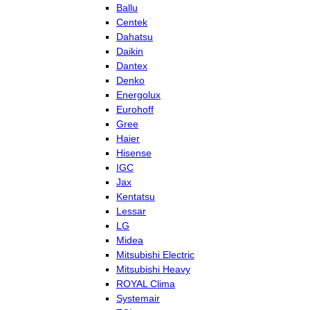
Ballu
Centek
Dahatsu
Daikin
Dantex
Denko
Energolux
Eurohoff
Gree
Haier
Hisense
IGC
Jax
Kentatsu
Lessar
LG
Midea
Mitsubishi Electric
Mitsubishi Heavy
ROYAL Clima
Systemair