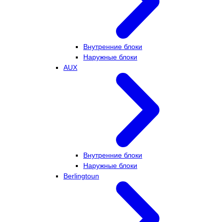
Внутренние блоки
Наружные блоки
AUX
Внутренние блоки
Наружные блоки
Berlingtoun