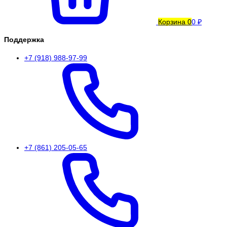
Корзина
0
0 ₽
Поддержка
+7 (918) 988-97-99
+7 (861) 205-05-65