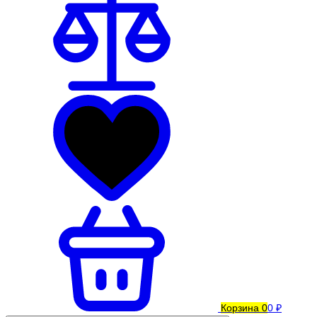
Корзина
0
0 ₽