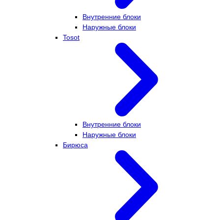
Внутренние блоки
Наружные блоки
Tosot
Внутренние блоки
Наружные блоки
Бирюса