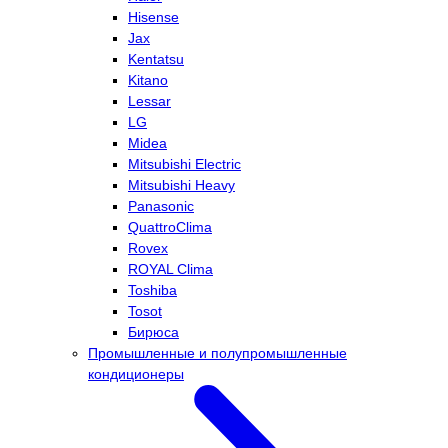
Hisense
Jax
Kentatsu
Kitano
Lessar
LG
Midea
Mitsubishi Electric
Mitsubishi Heavy
Panasonic
QuattroClima
Rovex
ROYAL Clima
Toshiba
Tosot
Бирюса
Промышленные и полупромышленные
кондиционеры