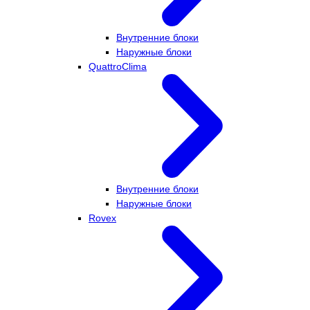
Внутренние блоки
Наружные блоки
QuattroClima
Внутренние блоки
Наружные блоки
Rovex