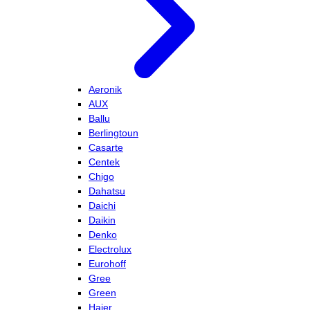
Aeronik
AUX
Ballu
Berlingtoun
Casarte
Centek
Chigo
Dahatsu
Daichi
Daikin
Denko
Electrolux
Eurohoff
Gree
Green
Haier