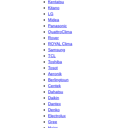
Kentatsu
Kitano
LG
Midea
Panasonic
QuattroClima
Rover
ROYAL Clima
Samsung
TCL
Toshiba
Tosot
Aeronik
Berlingtoun
Centek
Dahatsu
Daikin
Dantex
Denko
Electrolux
Gree
Haier