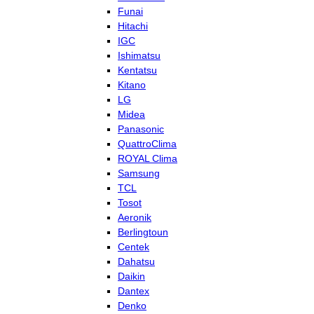
Funai
Hitachi
IGC
Ishimatsu
Kentatsu
Kitano
LG
Midea
Panasonic
QuattroClima
ROYAL Clima
Samsung
TCL
Tosot
Aeronik
Berlingtoun
Centek
Dahatsu
Daikin
Dantex
Denko