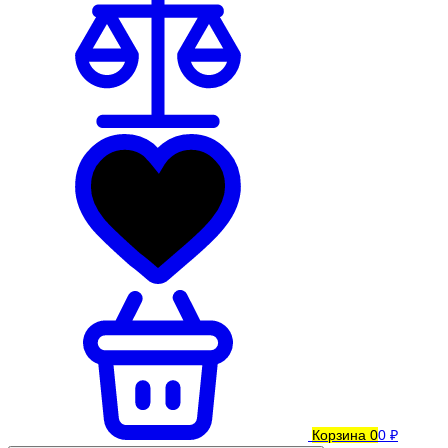
Корзина
0
0 ₽