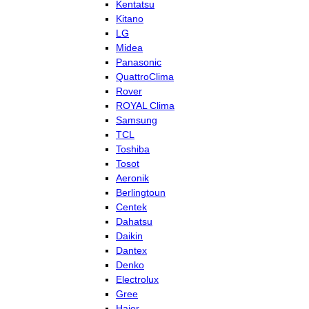
Kentatsu
Kitano
LG
Midea
Panasonic
QuattroClima
Rover
ROYAL Clima
Samsung
TCL
Toshiba
Tosot
Aeronik
Berlingtoun
Centek
Dahatsu
Daikin
Dantex
Denko
Electrolux
Gree
Haier