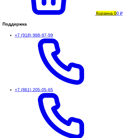
Корзина
0
0 ₽
Поддержка
+7 (918) 988-97-99
+7 (861) 205-05-65