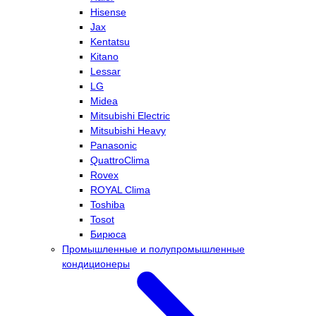
Hisense
Jax
Kentatsu
Kitano
Lessar
LG
Midea
Mitsubishi Electric
Mitsubishi Heavy
Panasonic
QuattroClima
Rovex
ROYAL Clima
Toshiba
Tosot
Бирюса
Промышленные и полупромышленные
кондиционеры