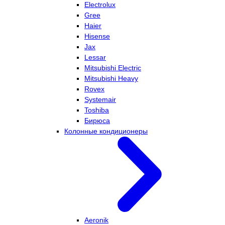
Electrolux
Gree
Haier
Hisense
Jax
Lessar
Mitsubishi Electric
Mitsubishi Heavy
Rovex
Systemair
Toshiba
Бирюса
Колонные кондиционеры
Aeronik