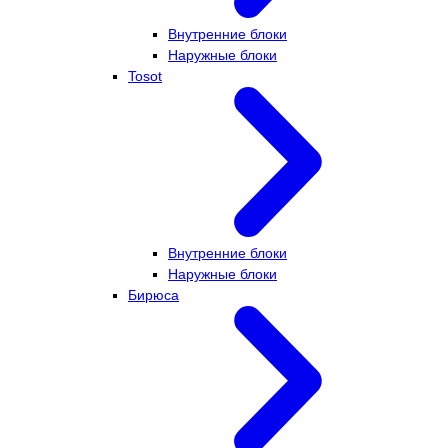
Внутренние блоки
Наружные блоки
Tosot
Внутренние блоки
Наружные блоки
Бирюса