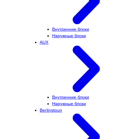
Внутренние блоки
Наружные блоки
AUX
Внутренние блоки
Наружные блоки
Berlingtoun