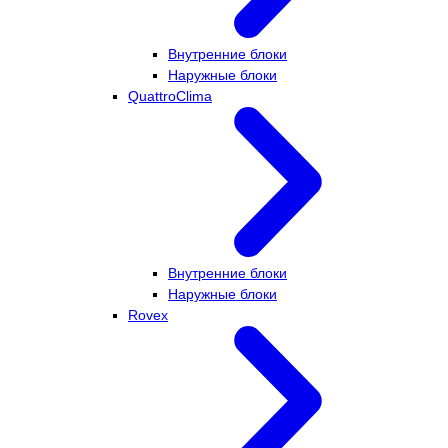
Внутренние блоки
Наружные блоки
QuattroClima
Внутренние блоки
Наружные блоки
Rovex