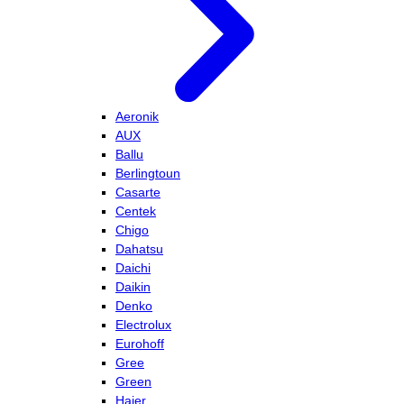
Aeronik
AUX
Ballu
Berlingtoun
Casarte
Centek
Chigo
Dahatsu
Daichi
Daikin
Denko
Electrolux
Eurohoff
Gree
Green
Haier