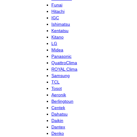
Funai
Hitachi
IGC
Ishimatsu
Kentatsu
Kitano
LG
Midea
Panasonic
QuattroClima
ROYAL Clima
Samsung
TCL
Tosot
Aeronik
Berlingtoun
Centek
Dahatsu
Daikin
Dantex
Denko