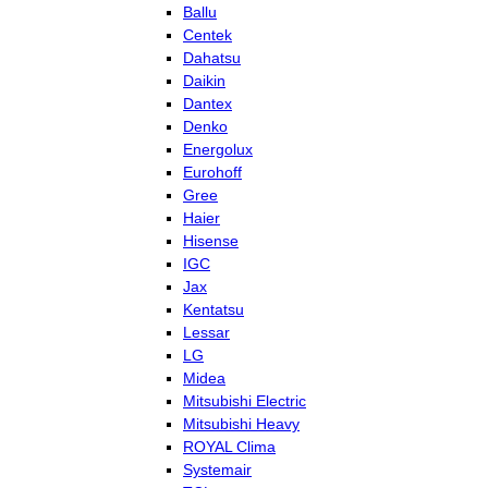
Ballu
Centek
Dahatsu
Daikin
Dantex
Denko
Energolux
Eurohoff
Gree
Haier
Hisense
IGC
Jax
Kentatsu
Lessar
LG
Midea
Mitsubishi Electric
Mitsubishi Heavy
ROYAL Clima
Systemair