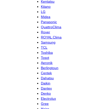
Kentatsu
Kitano
LG
Midea
Panasonic
QuattroClima
Rover
ROYAL Clima
Samsung
TCL
Toshiba
Tosot
Aeronik
Berlingtoun
Centek
Dahatsu
Daikin
Dantex
Denko
Electrolux
Gree
Haier