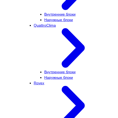
Внутренние блоки
Наружные блоки
QuattroClima
Внутренние блоки
Наружные блоки
Rovex