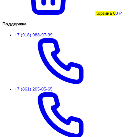
Корзина
0
0 ₽
Поддержка
+7 (918) 988-97-99
+7 (861) 205-05-65