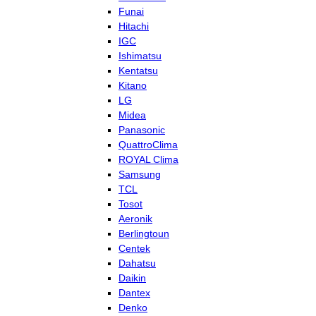
Funai
Hitachi
IGC
Ishimatsu
Kentatsu
Kitano
LG
Midea
Panasonic
QuattroClima
ROYAL Clima
Samsung
TCL
Tosot
Aeronik
Berlingtoun
Centek
Dahatsu
Daikin
Dantex
Denko