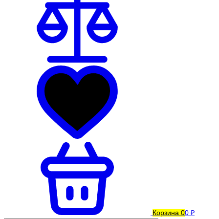
Корзина
0
0 ₽