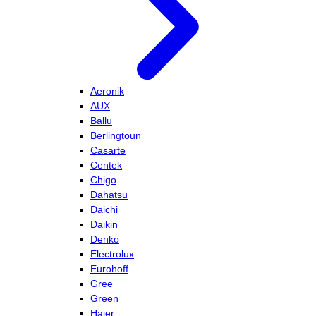
Aeronik
AUX
Ballu
Berlingtoun
Casarte
Centek
Chigo
Dahatsu
Daichi
Daikin
Denko
Electrolux
Eurohoff
Gree
Green
Haier