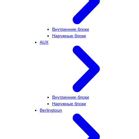
Внутренние блоки
Наружные блоки
AUX
Внутренние блоки
Наружные блоки
Berlingtoun