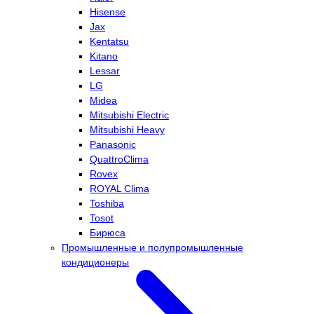
Hisense
Jax
Kentatsu
Kitano
Lessar
LG
Midea
Mitsubishi Electric
Mitsubishi Heavy
Panasonic
QuattroClima
Rovex
ROYAL Clima
Toshiba
Tosot
Бирюса
Промышленные и полупромышленные
кондиционеры