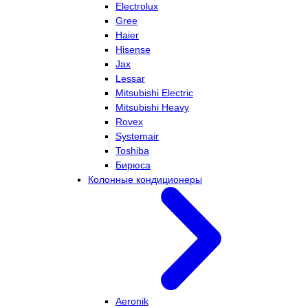
Electrolux
Gree
Haier
Hisense
Jax
Lessar
Mitsubishi Electric
Mitsubishi Heavy
Rovex
Systemair
Toshiba
Бирюса
Колонные кондиционеры
Aeronik