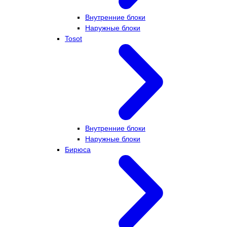
Внутренние блоки
Наружные блоки
Tosot
Внутренние блоки
Наружные блоки
Бирюса