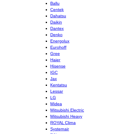
Ballu
Centek
Dahatsu
Daikin
Dantex
Denko
Energolux
Eurohoff
Gree
Haier
Hisense
IGC
Jax
Kentatsu
Lessar
LG
Midea
Mitsubishi Electric
Mitsubishi Heavy
ROYAL Clima
Systemair