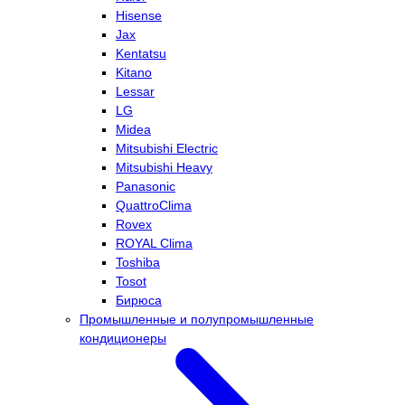
Hisense
Jax
Kentatsu
Kitano
Lessar
LG
Midea
Mitsubishi Electric
Mitsubishi Heavy
Panasonic
QuattroClima
Rovex
ROYAL Clima
Toshiba
Tosot
Бирюса
Промышленные и полупромышленные
кондиционеры