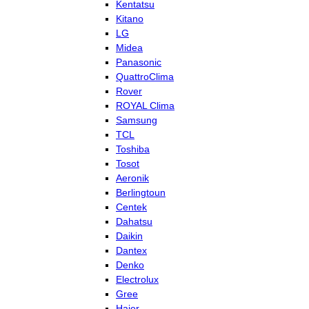
Kentatsu
Kitano
LG
Midea
Panasonic
QuattroClima
Rover
ROYAL Clima
Samsung
TCL
Toshiba
Tosot
Aeronik
Berlingtoun
Centek
Dahatsu
Daikin
Dantex
Denko
Electrolux
Gree
Haier