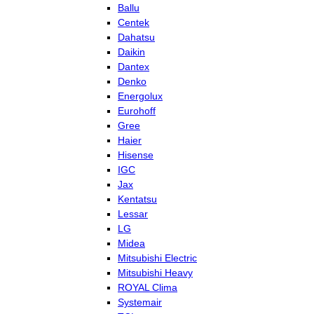
Ballu
Centek
Dahatsu
Daikin
Dantex
Denko
Energolux
Eurohoff
Gree
Haier
Hisense
IGC
Jax
Kentatsu
Lessar
LG
Midea
Mitsubishi Electric
Mitsubishi Heavy
ROYAL Clima
Systemair