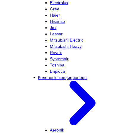
Electrolux
Gree
Haier
Hisense
Jax
Lessar
Mitsubishi Electric
Mitsubishi Heavy
Rovex
Systemair
Toshiba
Бирюса
Колонные кондиционеры
Aeronik