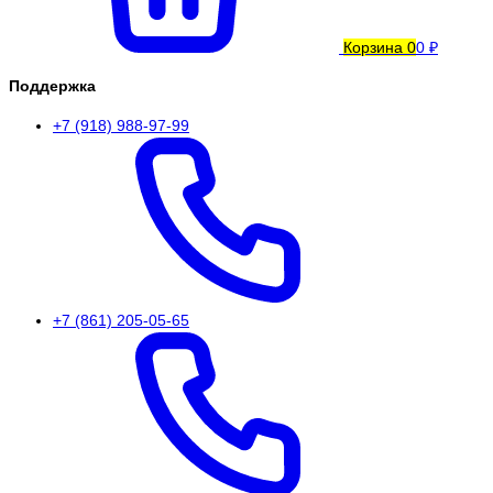
Корзина
0
0 ₽
Поддержка
+7 (918) 988-97-99
+7 (861) 205-05-65