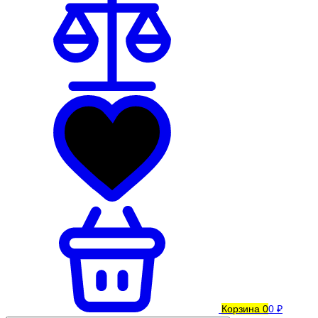
Корзина
0
0 ₽