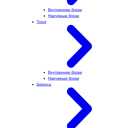
Внутренние блоки
Наружные блоки
Tosot
Внутренние блоки
Наружные блоки
Бирюса