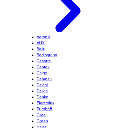
Aeronik
AUX
Ballu
Berlingtoun
Casarte
Centek
Chigo
Dahatsu
Daichi
Daikin
Denko
Electrolux
Eurohoff
Gree
Green
Haier