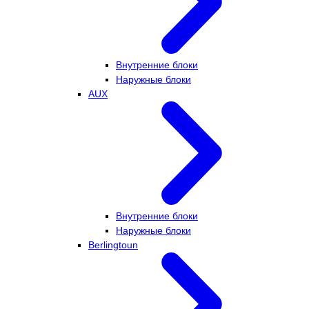
Внутренние блоки
Наружные блоки
AUX
Внутренние блоки
Наружные блоки
Berlingtoun