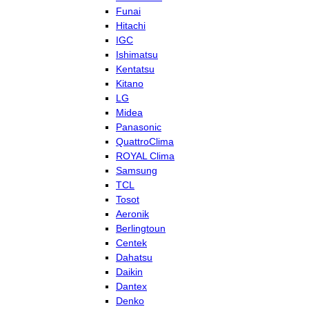
Funai
Hitachi
IGC
Ishimatsu
Kentatsu
Kitano
LG
Midea
Panasonic
QuattroClima
ROYAL Clima
Samsung
TCL
Tosot
Aeronik
Berlingtoun
Centek
Dahatsu
Daikin
Dantex
Denko