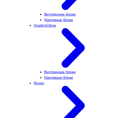
Внутренние блоки
Наружные блоки
QuattroClima
Внутренние блоки
Наружные блоки
Rovex