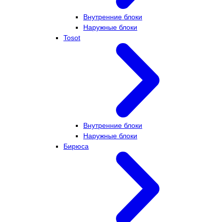
Внутренние блоки
Наружные блоки
Tosot
Внутренние блоки
Наружные блоки
Бирюса