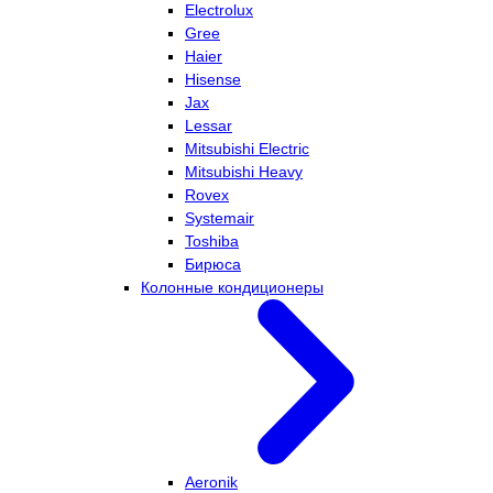
Electrolux
Gree
Haier
Hisense
Jax
Lessar
Mitsubishi Electric
Mitsubishi Heavy
Rovex
Systemair
Toshiba
Бирюса
Колонные кондиционеры
Aeronik