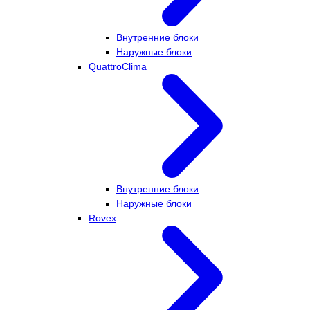
Внутренние блоки
Наружные блоки
QuattroClima
Внутренние блоки
Наружные блоки
Rovex