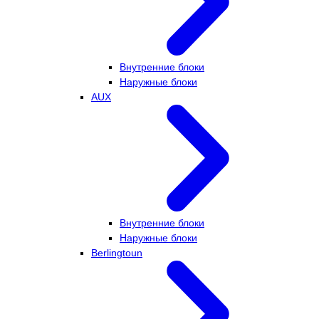
Внутренние блоки
Наружные блоки
AUX
Внутренние блоки
Наружные блоки
Berlingtoun