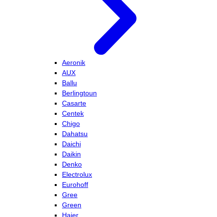
Aeronik
AUX
Ballu
Berlingtoun
Casarte
Centek
Chigo
Dahatsu
Daichi
Daikin
Denko
Electrolux
Eurohoff
Gree
Green
Haier