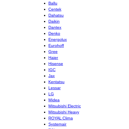
Ballu
Centek
Dahatsu
Daikin
Dantex
Denko
Energolux
Eurohoff
Gree
Haier
Hisense
IGC
Jax
Kentatsu
Lessar
LG
Midea
Mitsubishi Electric
Mitsubishi Heavy
ROYAL Clima
Systemair