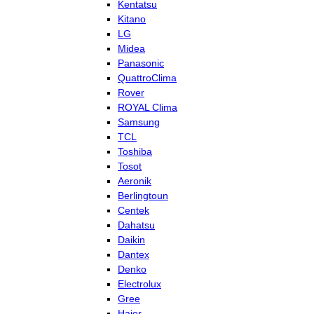
Kentatsu
Kitano
LG
Midea
Panasonic
QuattroClima
Rover
ROYAL Clima
Samsung
TCL
Toshiba
Tosot
Aeronik
Berlingtoun
Centek
Dahatsu
Daikin
Dantex
Denko
Electrolux
Gree
Haier