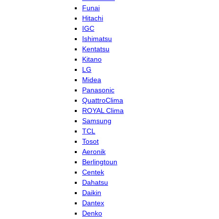
Funai
Hitachi
IGC
Ishimatsu
Kentatsu
Kitano
LG
Midea
Panasonic
QuattroClima
ROYAL Clima
Samsung
TCL
Tosot
Aeronik
Berlingtoun
Centek
Dahatsu
Daikin
Dantex
Denko