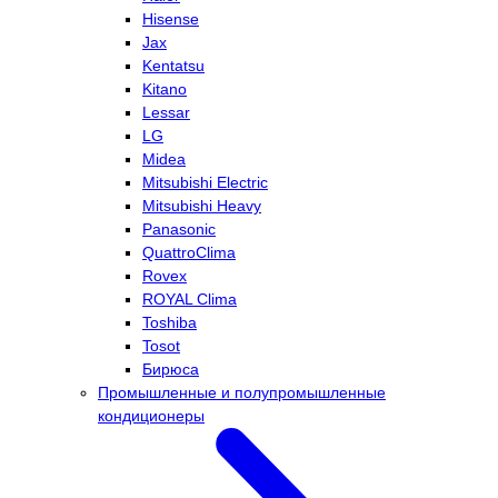
Hisense
Jax
Kentatsu
Kitano
Lessar
LG
Midea
Mitsubishi Electric
Mitsubishi Heavy
Panasonic
QuattroClima
Rovex
ROYAL Clima
Toshiba
Tosot
Бирюса
Промышленные и полупромышленные
кондиционеры