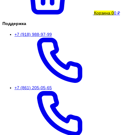
Корзина
0
0 ₽
Поддержка
+7 (918) 988-97-99
+7 (861) 205-05-65