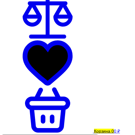
Корзина
0
0 ₽