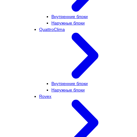
Внутренние блоки
Наружные блоки
QuattroClima
Внутренние блоки
Наружные блоки
Rovex