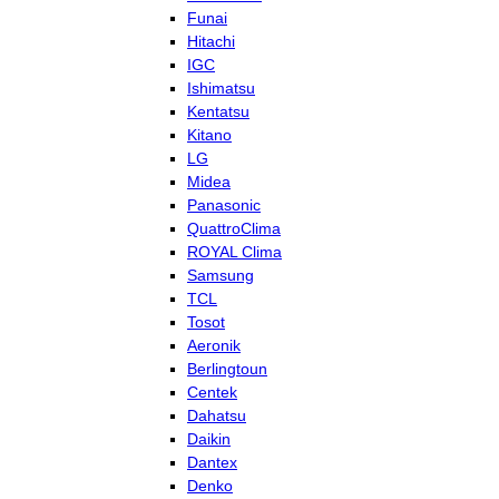
Funai
Hitachi
IGC
Ishimatsu
Kentatsu
Kitano
LG
Midea
Panasonic
QuattroClima
ROYAL Clima
Samsung
TCL
Tosot
Aeronik
Berlingtoun
Centek
Dahatsu
Daikin
Dantex
Denko