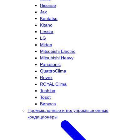
Hisense
Jax
Kentatsu
Kitano
Lessar
LG
Midea
Mitsubishi Electric
Mitsubishi Heavy
Panasonic
QuattroClima
Rovex
ROYAL Clima
Toshiba
Tosot
Бирюса
Промышленные и полупромышленные
кондиционеры