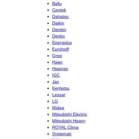
Ballu
Centek
Dahatsu
Daikin
Dantex
Denko
Energolux
Eurohoff
Gree
Haier
Hisense
IGC
Jax
Kentatsu
Lessar
LG
Midea
Mitsubishi Electric
Mitsubishi Heavy
ROYAL Clima
Systemair