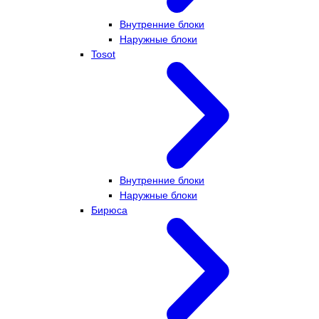
Внутренние блоки
Наружные блоки
Tosot
Внутренние блоки
Наружные блоки
Бирюса