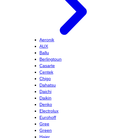
Aeronik
AUX
Ballu
Berlingtoun
Casarte
Centek
Chigo
Dahatsu
Daichi
Daikin
Denko
Electrolux
Eurohoff
Gree
Green
Haier