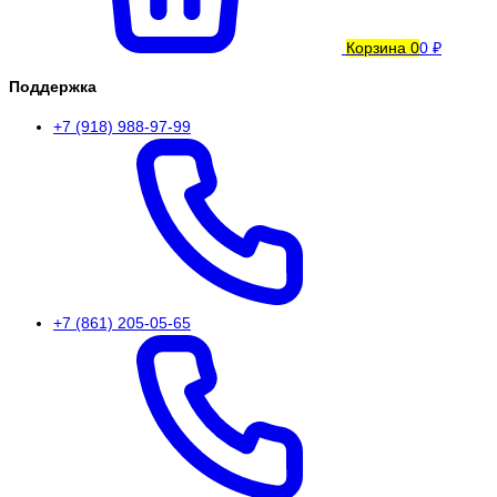
Корзина
0
0 ₽
Поддержка
+7 (918) 988-97-99
+7 (861) 205-05-65