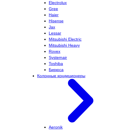
Electrolux
Gree
Haier
Hisense
Jax
Lessar
Mitsubishi Electric
Mitsubishi Heavy
Rovex
Systemair
Toshiba
Бирюса
Колонные кондиционеры
Aeronik