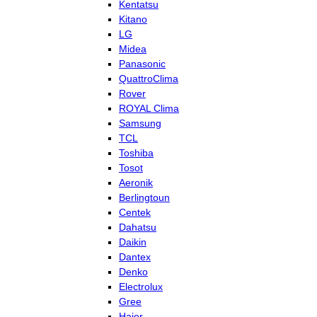
Kentatsu
Kitano
LG
Midea
Panasonic
QuattroClima
Rover
ROYAL Clima
Samsung
TCL
Toshiba
Tosot
Aeronik
Berlingtoun
Centek
Dahatsu
Daikin
Dantex
Denko
Electrolux
Gree
Haier