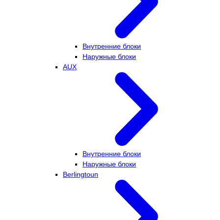
Внутренние блоки
Наружные блоки
AUX
Внутренние блоки
Наружные блоки
Berlingtoun