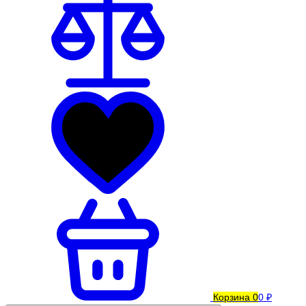
Корзина
0
0 ₽