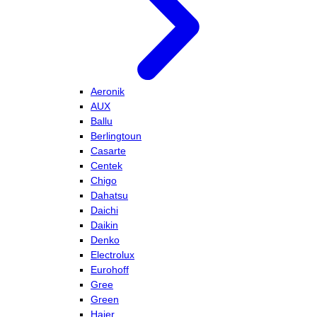
Aeronik
AUX
Ballu
Berlingtoun
Casarte
Centek
Chigo
Dahatsu
Daichi
Daikin
Denko
Electrolux
Eurohoff
Gree
Green
Haier