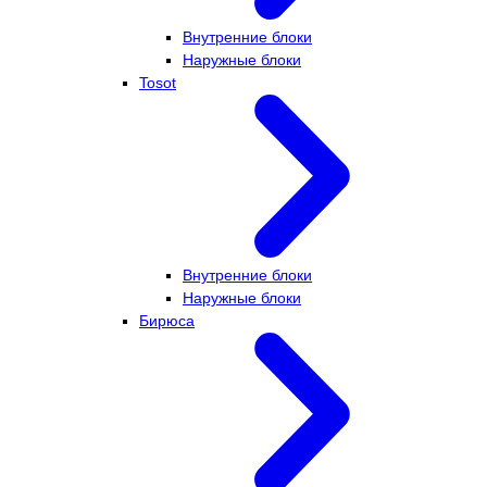
Внутренние блоки
Наружные блоки
Tosot
Внутренние блоки
Наружные блоки
Бирюса