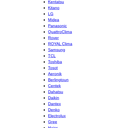
Kentatsu
Kitano
LG
Midea
Panasonic
QuattroClima
Rover
ROYAL Clima
Samsung
TCL
Toshiba
Tosot
Aeronik
Berlingtoun
Centek
Dahatsu
Daikin
Dantex
Denko
Electrolux
Gree
Haier