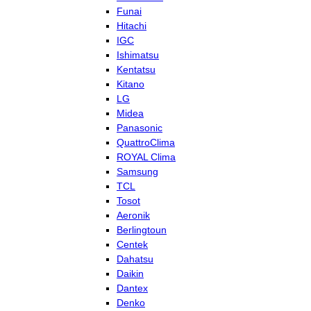
Funai
Hitachi
IGC
Ishimatsu
Kentatsu
Kitano
LG
Midea
Panasonic
QuattroClima
ROYAL Clima
Samsung
TCL
Tosot
Aeronik
Berlingtoun
Centek
Dahatsu
Daikin
Dantex
Denko