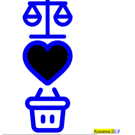
Корзина
0
0 ₽