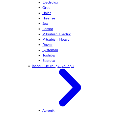
Electrolux
Gree
Haier
Hisense
Jax
Lessar
Mitsubishi Electric
Mitsubishi Heavy
Rovex
Systemair
Toshiba
Бирюса
Колонные кондиционеры
Aeronik