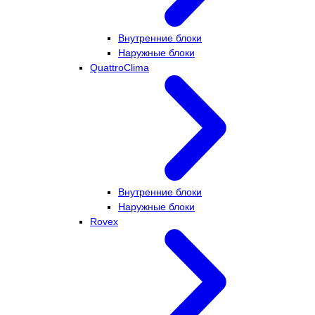
Внутренние блоки
Наружные блоки
QuattroClima
Внутренние блоки
Наружные блоки
Rovex