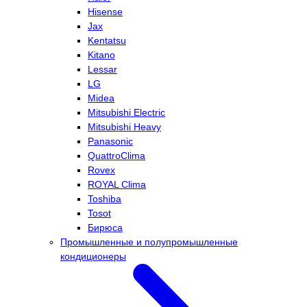
Hisense
Jax
Kentatsu
Kitano
Lessar
LG
Midea
Mitsubishi Electric
Mitsubishi Heavy
Panasonic
QuattroClima
Rovex
ROYAL Clima
Toshiba
Tosot
Бирюса
Промышленные и полупромышленные
кондиционеры