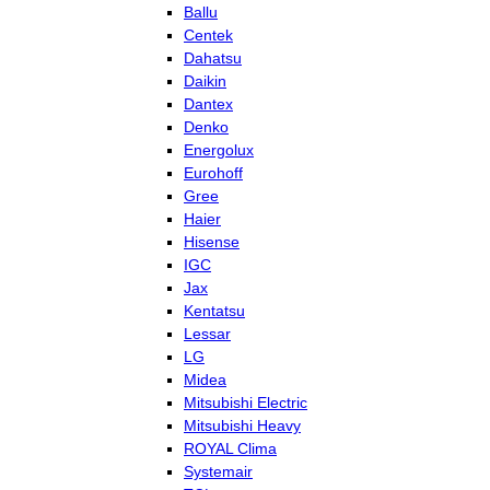
Ballu
Centek
Dahatsu
Daikin
Dantex
Denko
Energolux
Eurohoff
Gree
Haier
Hisense
IGC
Jax
Kentatsu
Lessar
LG
Midea
Mitsubishi Electric
Mitsubishi Heavy
ROYAL Clima
Systemair