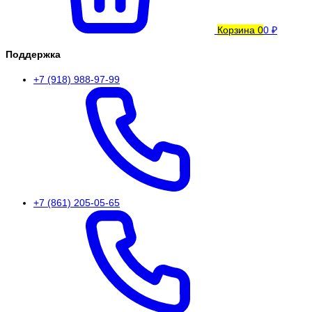
Корзина
0
0 ₽
Поддержка
+7 (918) 988-97-99
+7 (861) 205-05-65