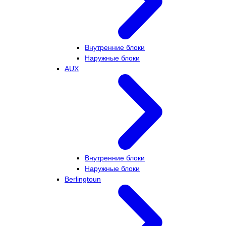
Внутренние блоки
Наружные блоки
AUX
Внутренние блоки
Наружные блоки
Berlingtoun