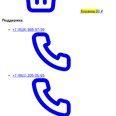
Корзина
0
0 ₽
Поддержка
+7 (918) 988-97-99
+7 (861) 205-05-65