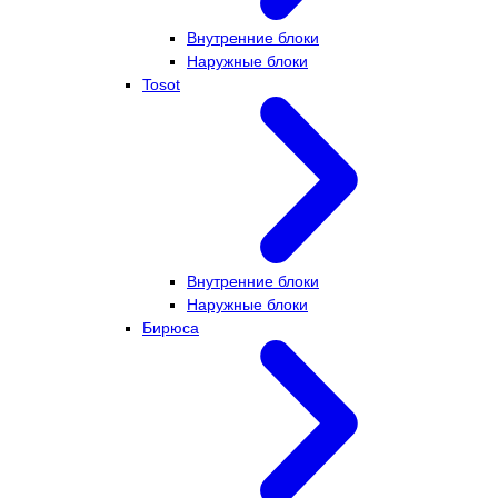
Внутренние блоки
Наружные блоки
Tosot
Внутренние блоки
Наружные блоки
Бирюса