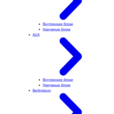
Внутренние блоки
Наружные блоки
AUX
Внутренние блоки
Наружные блоки
Berlingtoun