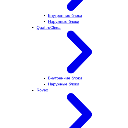
Внутренние блоки
Наружные блоки
QuattroClima
Внутренние блоки
Наружные блоки
Rovex