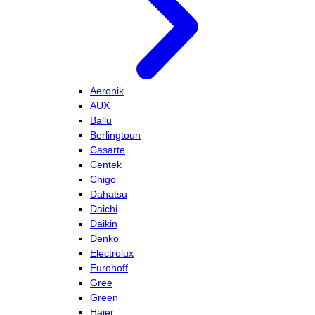
Aeronik
AUX
Ballu
Berlingtoun
Casarte
Centek
Chigo
Dahatsu
Daichi
Daikin
Denko
Electrolux
Eurohoff
Gree
Green
Haier