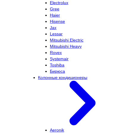
Electrolux
Gree
Haier
Hisense
Jax
Lessar
Mitsubishi Electric
Mitsubishi Heavy
Rovex
Systemair
Toshiba
Бирюса
Колонные кондиционеры
Aeronik