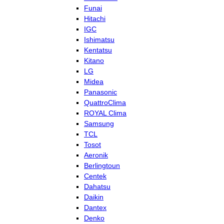
Funai
Hitachi
IGC
Ishimatsu
Kentatsu
Kitano
LG
Midea
Panasonic
QuattroClima
ROYAL Clima
Samsung
TCL
Tosot
Aeronik
Berlingtoun
Centek
Dahatsu
Daikin
Dantex
Denko