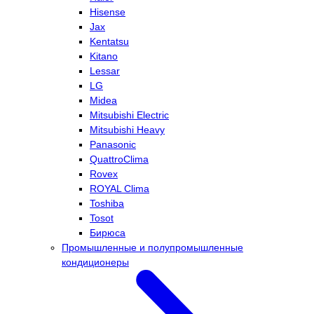
Hisense
Jax
Kentatsu
Kitano
Lessar
LG
Midea
Mitsubishi Electric
Mitsubishi Heavy
Panasonic
QuattroClima
Rovex
ROYAL Clima
Toshiba
Tosot
Бирюса
Промышленные и полупромышленные
кондиционеры