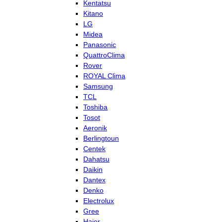
Kentatsu
Kitano
LG
Midea
Panasonic
QuattroClima
Rover
ROYAL Clima
Samsung
TCL
Toshiba
Tosot
Aeronik
Berlingtoun
Centek
Dahatsu
Daikin
Dantex
Denko
Electrolux
Gree
Haier