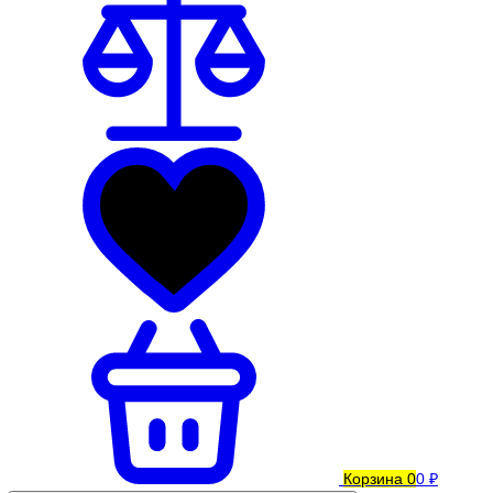
Корзина
0
0 ₽