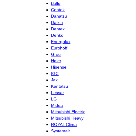
Ballu
Centek
Dahatsu
Daikin
Dantex
Denko
Energolux
Eurohoff
Gree
Haier
Hisense
IGC
Jax
Kentatsu
Lessar
LG
Midea
Mitsubishi Electric
Mitsubishi Heavy
ROYAL Clima
Systemair