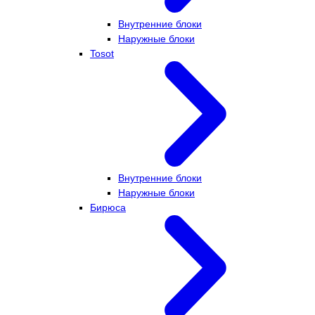
Внутренние блоки
Наружные блоки
Tosot
Внутренние блоки
Наружные блоки
Бирюса