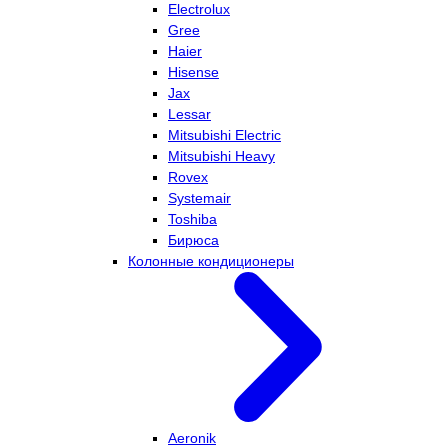
Electrolux
Gree
Haier
Hisense
Jax
Lessar
Mitsubishi Electric
Mitsubishi Heavy
Rovex
Systemair
Toshiba
Бирюса
Колонные кондиционеры
Aeronik