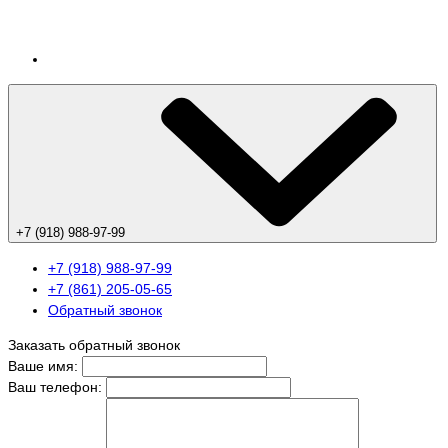
+7 (918) 988-97-99
+7 (918) 988-97-99
+7 (861) 205-05-65
Обратный звонок
Заказать обратный звонок
Ваше имя:
Ваш телефон: