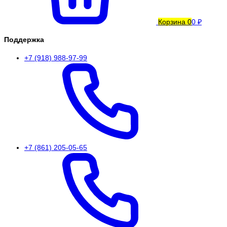
Корзина
0
0 ₽
Поддержка
+7 (918) 988-97-99
+7 (861) 205-05-65