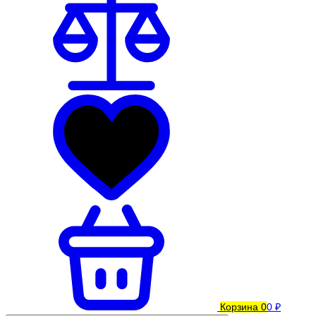
Корзина
0
0 ₽