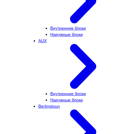
Внутренние блоки
Наружные блоки
AUX
Внутренние блоки
Наружные блоки
Berlingtoun