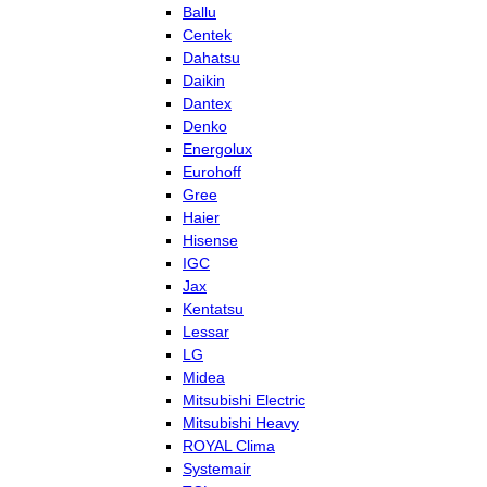
Ballu
Centek
Dahatsu
Daikin
Dantex
Denko
Energolux
Eurohoff
Gree
Haier
Hisense
IGC
Jax
Kentatsu
Lessar
LG
Midea
Mitsubishi Electric
Mitsubishi Heavy
ROYAL Clima
Systemair