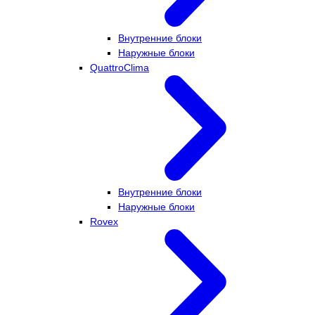
Внутренние блоки
Наружные блоки
QuattroClima
Внутренние блоки
Наружные блоки
Rovex