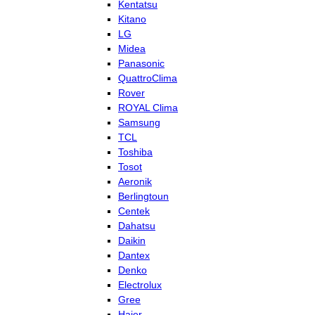
Kentatsu
Kitano
LG
Midea
Panasonic
QuattroClima
Rover
ROYAL Clima
Samsung
TCL
Toshiba
Tosot
Aeronik
Berlingtoun
Centek
Dahatsu
Daikin
Dantex
Denko
Electrolux
Gree
Haier