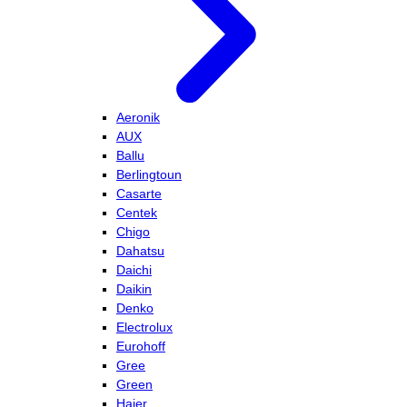
Aeronik
AUX
Ballu
Berlingtoun
Casarte
Centek
Chigo
Dahatsu
Daichi
Daikin
Denko
Electrolux
Eurohoff
Gree
Green
Haier