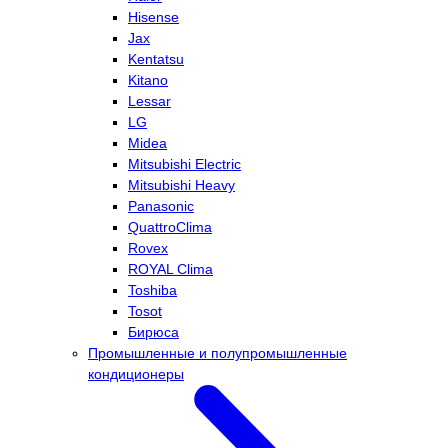
Hisense
Jax
Kentatsu
Kitano
Lessar
LG
Midea
Mitsubishi Electric
Mitsubishi Heavy
Panasonic
QuattroClima
Rovex
ROYAL Clima
Toshiba
Tosot
Бирюса
Промышленные и полупромышленные
кондиционеры