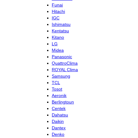
Funai
Hitachi
IGC
Ishimatsu
Kentatsu
Kitano
LG
Midea
Panasonic
QuattroClima
ROYAL Clima
Samsung
TCL
Tosot
Aeronik
Berlingtoun
Centek
Dahatsu
Daikin
Dantex
Denko