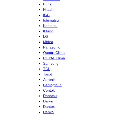
Funai
Hitachi
IGC
Ishimatsu
Kentatsu
Kitano
LG
Midea
Panasonic
QuattroClima
ROYAL Clima
Samsung
TCL
Tosot
Aeronik
Berlingtoun
Centek
Dahatsu
Daikin
Dantex
Denko