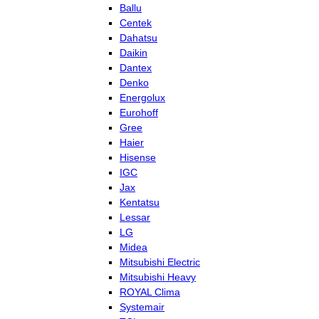
Ballu
Centek
Dahatsu
Daikin
Dantex
Denko
Energolux
Eurohoff
Gree
Haier
Hisense
IGC
Jax
Kentatsu
Lessar
LG
Midea
Mitsubishi Electric
Mitsubishi Heavy
ROYAL Clima
Systemair