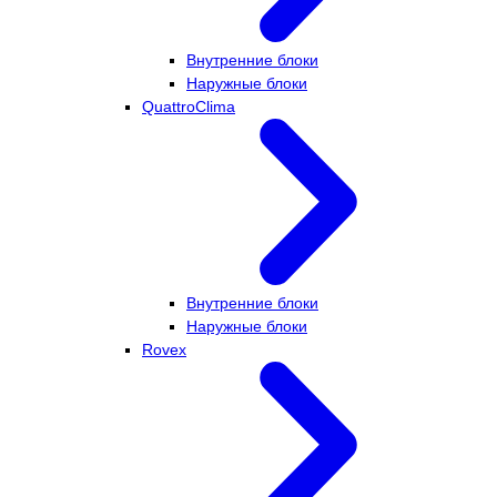
Внутренние блоки
Наружные блоки
QuattroClima
Внутренние блоки
Наружные блоки
Rovex