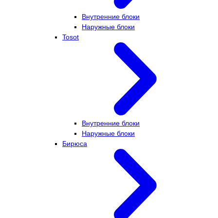
Внутренние блоки
Наружные блоки
Tosot
Внутренние блоки
Наружные блоки
Бирюса