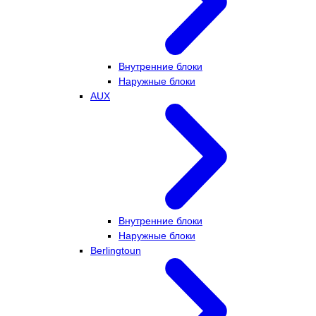
Внутренние блоки
Наружные блоки
AUX
Внутренние блоки
Наружные блоки
Berlingtoun