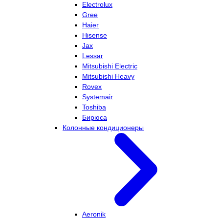
Electrolux
Gree
Haier
Hisense
Jax
Lessar
Mitsubishi Electric
Mitsubishi Heavy
Rovex
Systemair
Toshiba
Бирюса
Колонные кондиционеры
Aeronik