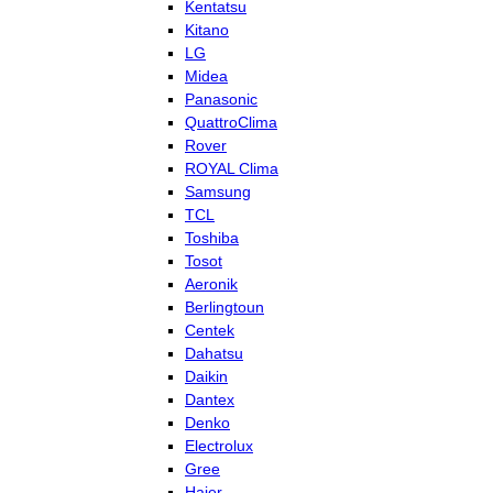
Kentatsu
Kitano
LG
Midea
Panasonic
QuattroClima
Rover
ROYAL Clima
Samsung
TCL
Toshiba
Tosot
Aeronik
Berlingtoun
Centek
Dahatsu
Daikin
Dantex
Denko
Electrolux
Gree
Haier