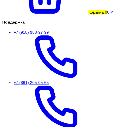
Корзина
0
0 ₽
Поддержка
+7 (918) 988-97-99
+7 (861) 205-05-65