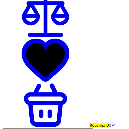
Корзина
0
0 ₽