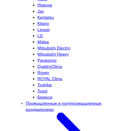
Hisense
Jax
Kentatsu
Kitano
Lessar
LG
Midea
Mitsubishi Electric
Mitsubishi Heavy
Panasonic
QuattroClima
Rovex
ROYAL Clima
Toshiba
Tosot
Бирюса
Промышленные и полупромышленные
кондиционеры