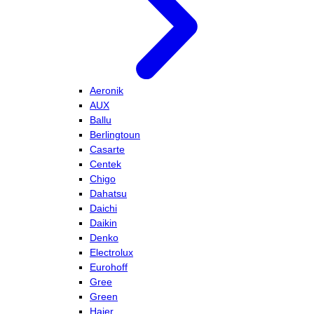
Aeronik
AUX
Ballu
Berlingtoun
Casarte
Centek
Chigo
Dahatsu
Daichi
Daikin
Denko
Electrolux
Eurohoff
Gree
Green
Haier