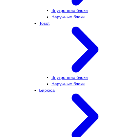
Внутренние блоки
Наружные блоки
Tosot
Внутренние блоки
Наружные блоки
Бирюса