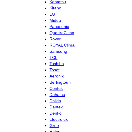
Kentatsu
Kitano
LG
Midea
Panasonic
QuattroClima
Rover
ROYAL Clima
Samsung
TCL
Toshiba
Tosot
Aeronik
Berlingtoun
Centek
Dahatsu
Daikin
Dantex
Denko
Electrolux
Gree
Haier