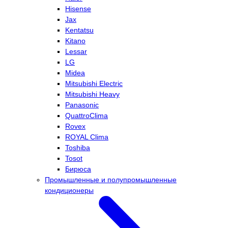
Hisense
Jax
Kentatsu
Kitano
Lessar
LG
Midea
Mitsubishi Electric
Mitsubishi Heavy
Panasonic
QuattroClima
Rovex
ROYAL Clima
Toshiba
Tosot
Бирюса
Промышленные и полупромышленные
кондиционеры