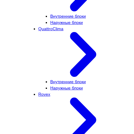
Внутренние блоки
Наружные блоки
QuattroClima
Внутренние блоки
Наружные блоки
Rovex