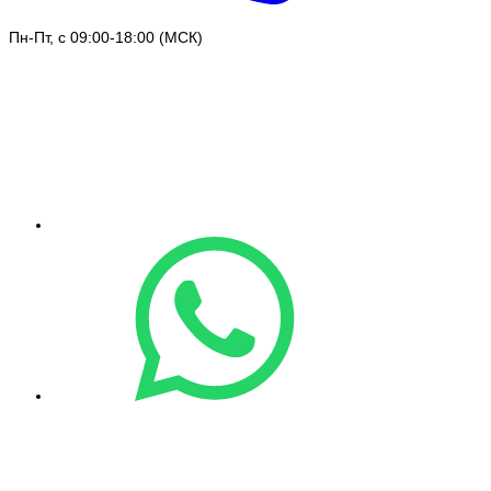
Пн-Пт, с 09:00-18:00 (МСК)