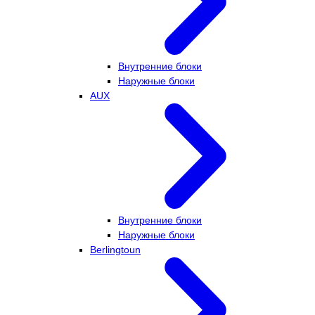
Внутренние блоки
Наружные блоки
AUX
Внутренние блоки
Наружные блоки
Berlingtoun