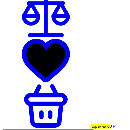
Корзина
0
0 ₽