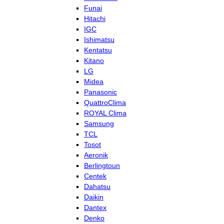
Funai
Hitachi
IGC
Ishimatsu
Kentatsu
Kitano
LG
Midea
Panasonic
QuattroClima
ROYAL Clima
Samsung
TCL
Tosot
Aeronik
Berlingtoun
Centek
Dahatsu
Daikin
Dantex
Denko