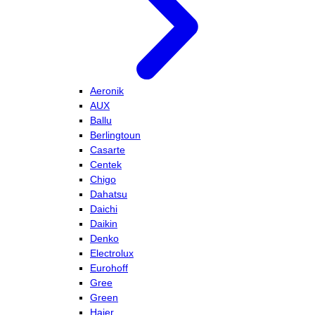
Aeronik
AUX
Ballu
Berlingtoun
Casarte
Centek
Chigo
Dahatsu
Daichi
Daikin
Denko
Electrolux
Eurohoff
Gree
Green
Haier