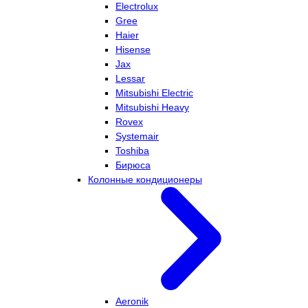
Electrolux
Gree
Haier
Hisense
Jax
Lessar
Mitsubishi Electric
Mitsubishi Heavy
Rovex
Systemair
Toshiba
Бирюса
Колонные кондиционеры
Aeronik