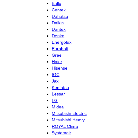
Ballu
Centek
Dahatsu
Daikin
Dantex
Denko
Energolux
Eurohoff
Gree
Haier
Hisense
IGC
Jax
Kentatsu
Lessar
LG
Midea
Mitsubishi Electric
Mitsubishi Heavy
ROYAL Clima
Systemair