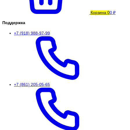
Корзина
0
0 ₽
Поддержка
+7 (918) 988-97-99
+7 (861) 205-05-65