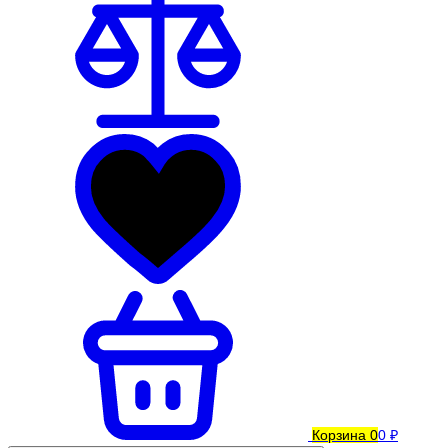
Корзина
0
0 ₽