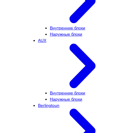
Внутренние блоки
Наружные блоки
AUX
Внутренние блоки
Наружные блоки
Berlingtoun