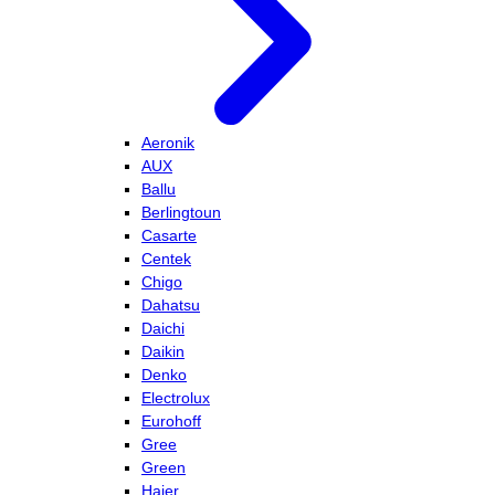
Aeronik
AUX
Ballu
Berlingtoun
Casarte
Centek
Chigo
Dahatsu
Daichi
Daikin
Denko
Electrolux
Eurohoff
Gree
Green
Haier