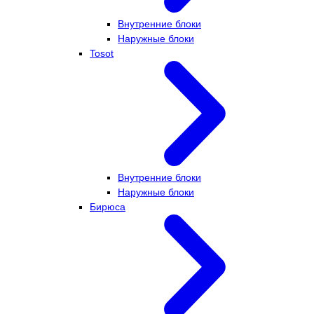
Внутренние блоки
Наружные блоки
Tosot
Внутренние блоки
Наружные блоки
Бирюса