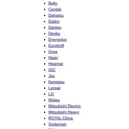
Ballu
Centek
Dahatsu
Daikin
Dantex
Denko
Energolux
Eurohoff
Gree
Haier
Hisense
IGC
Jax
Kentatsu
Lessar
LG
Midea
Mitsubishi Electric
Mitsubishi Heavy
ROYAL Clima
Systemair