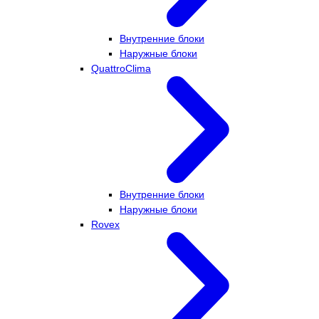
Внутренние блоки
Наружные блоки
QuattroClima
Внутренние блоки
Наружные блоки
Rovex