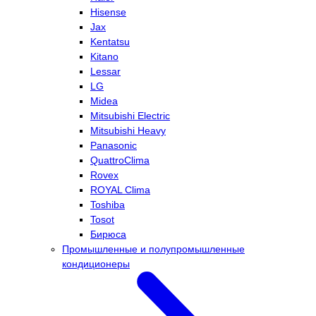
Hisense
Jax
Kentatsu
Kitano
Lessar
LG
Midea
Mitsubishi Electric
Mitsubishi Heavy
Panasonic
QuattroClima
Rovex
ROYAL Clima
Toshiba
Tosot
Бирюса
Промышленные и полупромышленные
кондиционеры