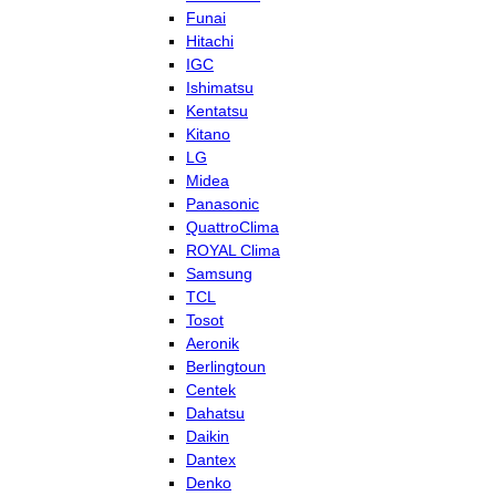
Funai
Hitachi
IGC
Ishimatsu
Kentatsu
Kitano
LG
Midea
Panasonic
QuattroClima
ROYAL Clima
Samsung
TCL
Tosot
Aeronik
Berlingtoun
Centek
Dahatsu
Daikin
Dantex
Denko