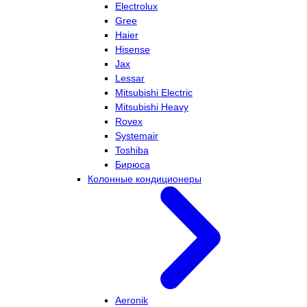
Electrolux
Gree
Haier
Hisense
Jax
Lessar
Mitsubishi Electric
Mitsubishi Heavy
Rovex
Systemair
Toshiba
Бирюса
Колонные кондиционеры
Aeronik