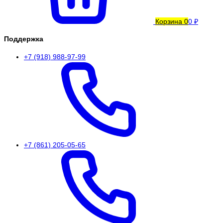
Корзина
0
0 ₽
Поддержка
+7 (918) 988-97-99
+7 (861) 205-05-65