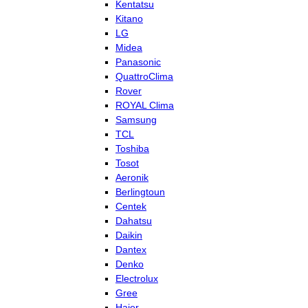
Kentatsu
Kitano
LG
Midea
Panasonic
QuattroClima
Rover
ROYAL Clima
Samsung
TCL
Toshiba
Tosot
Aeronik
Berlingtoun
Centek
Dahatsu
Daikin
Dantex
Denko
Electrolux
Gree
Haier