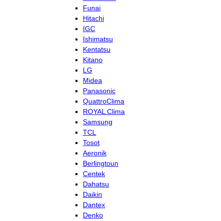
Funai
Hitachi
IGC
Ishimatsu
Kentatsu
Kitano
LG
Midea
Panasonic
QuattroClima
ROYAL Clima
Samsung
TCL
Tosot
Aeronik
Berlingtoun
Centek
Dahatsu
Daikin
Dantex
Denko