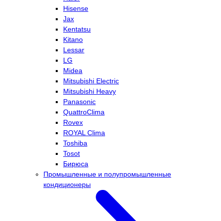
Hisense
Jax
Kentatsu
Kitano
Lessar
LG
Midea
Mitsubishi Electric
Mitsubishi Heavy
Panasonic
QuattroClima
Rovex
ROYAL Clima
Toshiba
Tosot
Бирюса
Промышленные и полупромышленные
кондиционеры