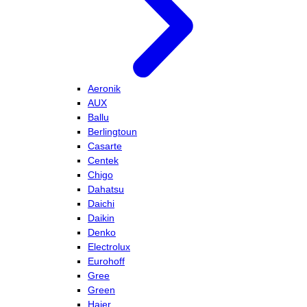
Aeronik
AUX
Ballu
Berlingtoun
Casarte
Centek
Chigo
Dahatsu
Daichi
Daikin
Denko
Electrolux
Eurohoff
Gree
Green
Haier