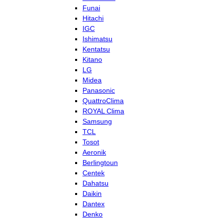
Funai
Hitachi
IGC
Ishimatsu
Kentatsu
Kitano
LG
Midea
Panasonic
QuattroClima
ROYAL Clima
Samsung
TCL
Tosot
Aeronik
Berlingtoun
Centek
Dahatsu
Daikin
Dantex
Denko