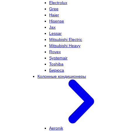
Electrolux
Gree
Haier
Hisense
Jax
Lessar
Mitsubishi Electric
Mitsubishi Heavy
Rovex
Systemair
Toshiba
Бирюса
Колонные кондиционеры
Aeronik