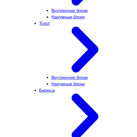
Внутренние блоки
Наружные блоки
Tosot
Внутренние блоки
Наружные блоки
Бирюса