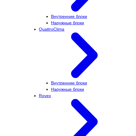
Внутренние блоки
Наружные блоки
QuattroClima
Внутренние блоки
Наружные блоки
Rovex