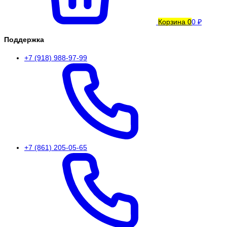
Корзина
0
0 ₽
Поддержка
+7 (918) 988-97-99
+7 (861) 205-05-65