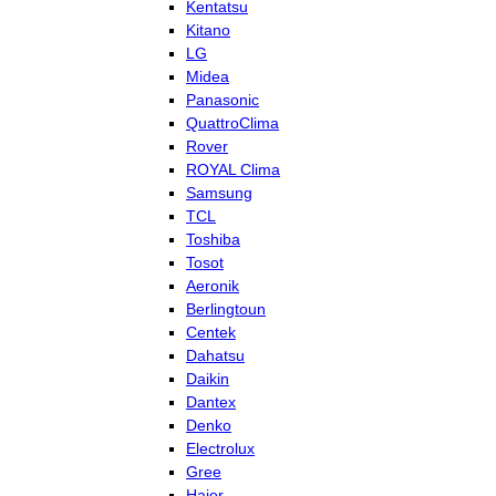
Kentatsu
Kitano
LG
Midea
Panasonic
QuattroClima
Rover
ROYAL Clima
Samsung
TCL
Toshiba
Tosot
Aeronik
Berlingtoun
Centek
Dahatsu
Daikin
Dantex
Denko
Electrolux
Gree
Haier