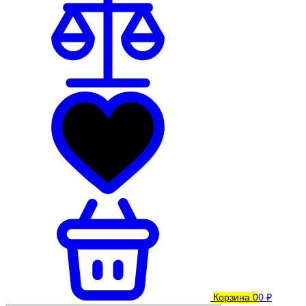
Корзина
0
0 ₽