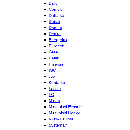
Ballu
Centek
Dahatsu
Daikin
Dantex
Denko
Energolux
Eurohoff
Gree
Haier
Hisense
IGC
Jax
Kentatsu
Lessar
LG
Midea
Mitsubishi Electric
Mitsubishi Heavy
ROYAL Clima
Systemair