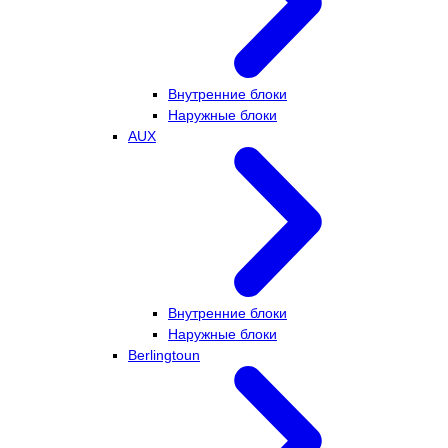
Внутренние блоки
Наружные блоки
AUX
Внутренние блоки
Наружные блоки
Berlingtoun