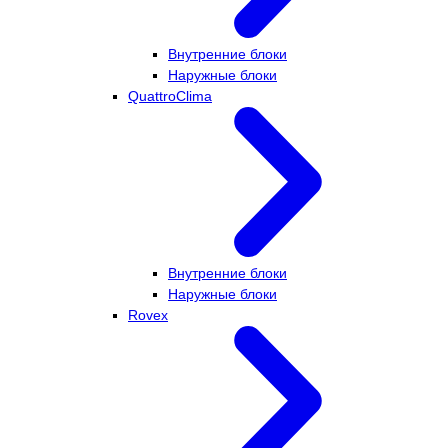
Внутренние блоки
Наружные блоки
QuattroClima
Внутренние блоки
Наружные блоки
Rovex