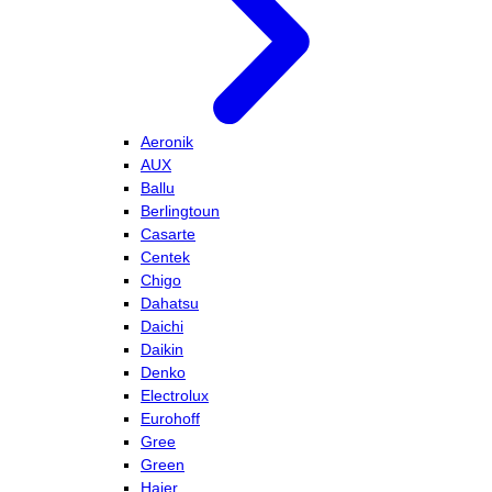
Aeronik
AUX
Ballu
Berlingtoun
Casarte
Centek
Chigo
Dahatsu
Daichi
Daikin
Denko
Electrolux
Eurohoff
Gree
Green
Haier