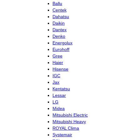
Ballu
Centek
Dahatsu
Daikin
Dantex
Denko
Energolux
Eurohoff
Gree
Haier
Hisense
IGC
Jax
Kentatsu
Lessar
LG
Midea
Mitsubishi Electric
Mitsubishi Heavy
ROYAL Clima
Systemair