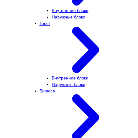
Внутренние блоки
Наружные блоки
Tosot
Внутренние блоки
Наружные блоки
Бирюса