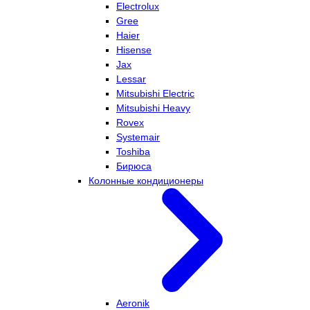
Electrolux
Gree
Haier
Hisense
Jax
Lessar
Mitsubishi Electric
Mitsubishi Heavy
Rovex
Systemair
Toshiba
Бирюса
Колонные кондиционеры
Aeronik