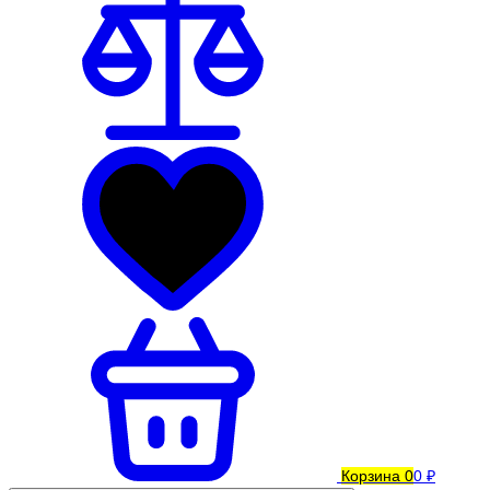
Корзина
0
0 ₽