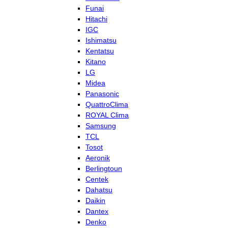
Funai
Hitachi
IGC
Ishimatsu
Kentatsu
Kitano
LG
Midea
Panasonic
QuattroClima
ROYAL Clima
Samsung
TCL
Tosot
Aeronik
Berlingtoun
Centek
Dahatsu
Daikin
Dantex
Denko