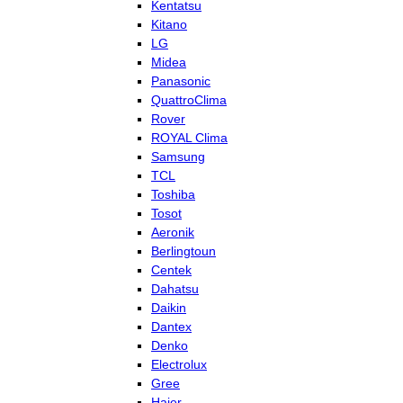
Kentatsu
Kitano
LG
Midea
Panasonic
QuattroClima
Rover
ROYAL Clima
Samsung
TCL
Toshiba
Tosot
Aeronik
Berlingtoun
Centek
Dahatsu
Daikin
Dantex
Denko
Electrolux
Gree
Haier