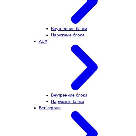
Внутренние блоки
Наружные блоки
AUX
Внутренние блоки
Наружные блоки
Berlingtoun