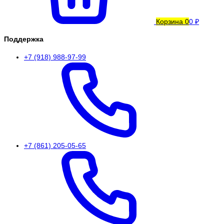
Корзина
0
0 ₽
Поддержка
+7 (918) 988-97-99
+7 (861) 205-05-65