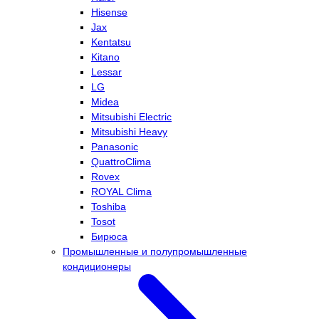
Hisense
Jax
Kentatsu
Kitano
Lessar
LG
Midea
Mitsubishi Electric
Mitsubishi Heavy
Panasonic
QuattroClima
Rovex
ROYAL Clima
Toshiba
Tosot
Бирюса
Промышленные и полупромышленные
кондиционеры