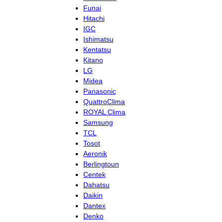
Funai
Hitachi
IGC
Ishimatsu
Kentatsu
Kitano
LG
Midea
Panasonic
QuattroClima
ROYAL Clima
Samsung
TCL
Tosot
Aeronik
Berlingtoun
Centek
Dahatsu
Daikin
Dantex
Denko