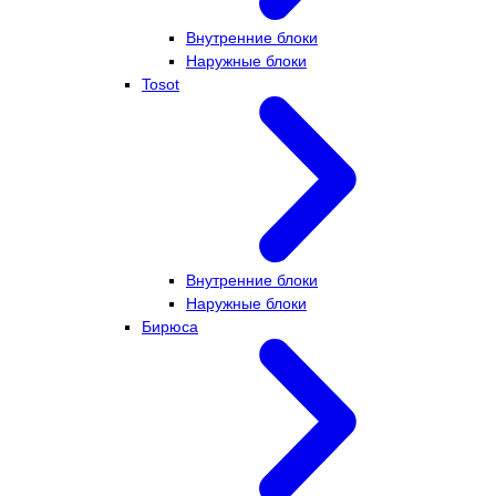
Внутренние блоки
Наружные блоки
Tosot
Внутренние блоки
Наружные блоки
Бирюса