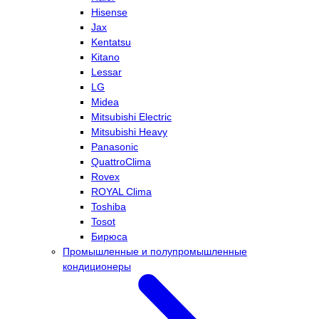
Hisense
Jax
Kentatsu
Kitano
Lessar
LG
Midea
Mitsubishi Electric
Mitsubishi Heavy
Panasonic
QuattroClima
Rovex
ROYAL Clima
Toshiba
Tosot
Бирюса
Промышленные и полупромышленные
кондиционеры