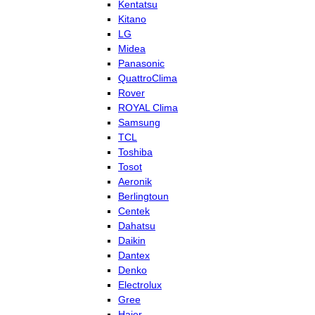
Kentatsu
Kitano
LG
Midea
Panasonic
QuattroClima
Rover
ROYAL Clima
Samsung
TCL
Toshiba
Tosot
Aeronik
Berlingtoun
Centek
Dahatsu
Daikin
Dantex
Denko
Electrolux
Gree
Haier