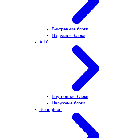
Внутренние блоки
Наружные блоки
AUX
Внутренние блоки
Наружные блоки
Berlingtoun