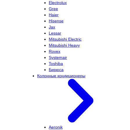
Electrolux
Gree
Haier
Hisense
Jax
Lessar
Mitsubishi Electric
Mitsubishi Heavy
Rovex
Systemair
Toshiba
Бирюса
Колонные кондиционеры
Aeronik