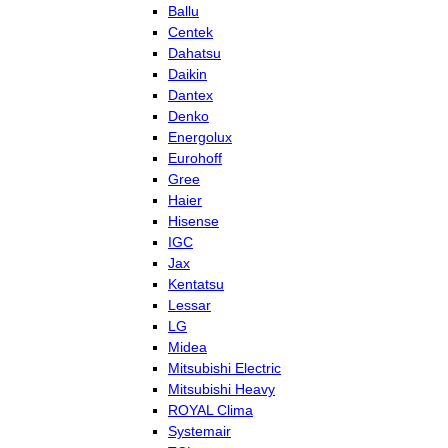
Ballu
Centek
Dahatsu
Daikin
Dantex
Denko
Energolux
Eurohoff
Gree
Haier
Hisense
IGC
Jax
Kentatsu
Lessar
LG
Midea
Mitsubishi Electric
Mitsubishi Heavy
ROYAL Clima
Systemair