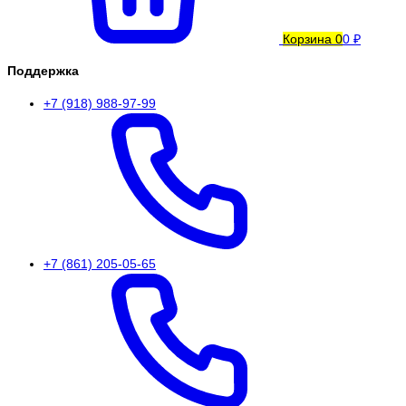
Корзина
0
0 ₽
Поддержка
+7 (918) 988-97-99
+7 (861) 205-05-65