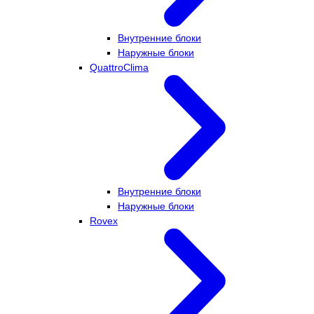
Внутренние блоки
Наружные блоки
QuattroClima
Внутренние блоки
Наружные блоки
Rovex