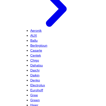
Aeronik
AUX
Ballu
Berlingtoun
Casarte
Centek
Chigo
Dahatsu
Daichi
Daikin
Denko
Electrolux
Eurohoff
Gree
Green
Haier