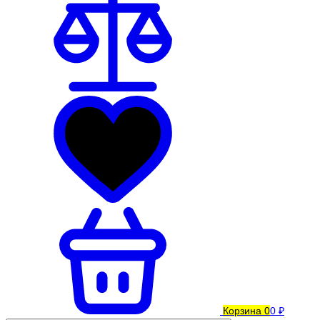
Корзина
0
0 ₽