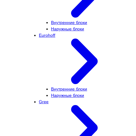
Внутренние блоки
Наружные блоки
Eurohoff
Внутренние блоки
Наружные блоки
Gree