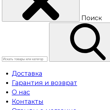
Поиск
Доставка
Гарантия и возврат
О нас
Контакты