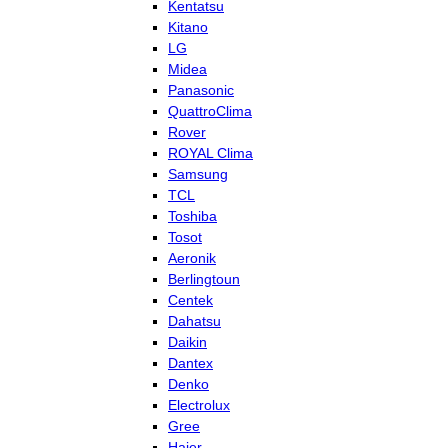
Kentatsu
Kitano
LG
Midea
Panasonic
QuattroClima
Rover
ROYAL Clima
Samsung
TCL
Toshiba
Tosot
Aeronik
Berlingtoun
Centek
Dahatsu
Daikin
Dantex
Denko
Electrolux
Gree
Haier