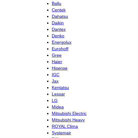
Ballu
Centek
Dahatsu
Daikin
Dantex
Denko
Energolux
Eurohoff
Gree
Haier
Hisense
IGC
Jax
Kentatsu
Lessar
LG
Midea
Mitsubishi Electric
Mitsubishi Heavy
ROYAL Clima
Systemair