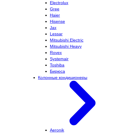
Electrolux
Gree
Haier
Hisense
Jax
Lessar
Mitsubishi Electric
Mitsubishi Heavy
Rovex
Systemair
Toshiba
Бирюса
Колонные кондиционеры
Aeronik