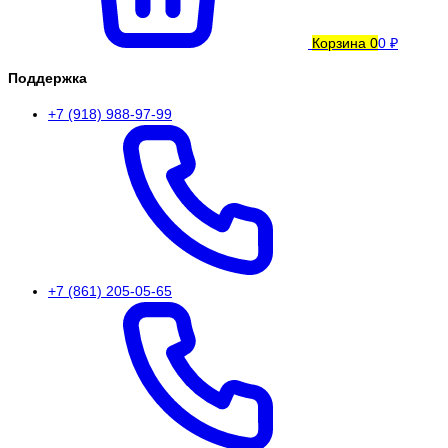
Корзина
0
0 ₽
Поддержка
+7 (918) 988-97-99
+7 (861) 205-05-65