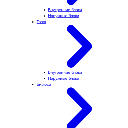
Внутренние блоки
Наружные блоки
Tosot
Внутренние блоки
Наружные блоки
Бирюса