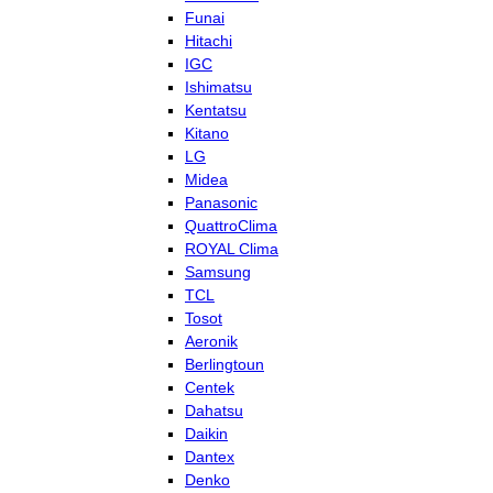
Funai
Hitachi
IGC
Ishimatsu
Kentatsu
Kitano
LG
Midea
Panasonic
QuattroClima
ROYAL Clima
Samsung
TCL
Tosot
Aeronik
Berlingtoun
Centek
Dahatsu
Daikin
Dantex
Denko