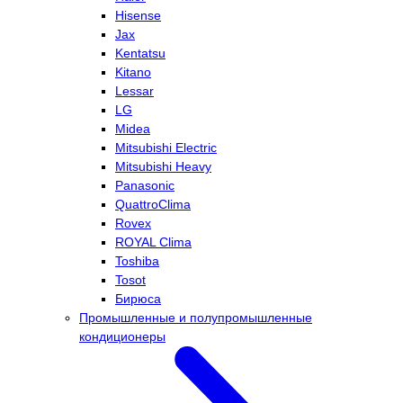
Hisense
Jax
Kentatsu
Kitano
Lessar
LG
Midea
Mitsubishi Electric
Mitsubishi Heavy
Panasonic
QuattroClima
Rovex
ROYAL Clima
Toshiba
Tosot
Бирюса
Промышленные и полупромышленные
кондиционеры