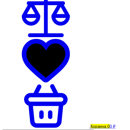
Корзина
0
0 ₽