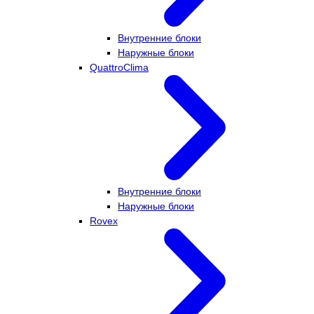
Внутренние блоки
Наружные блоки
QuattroClima
Внутренние блоки
Наружные блоки
Rovex