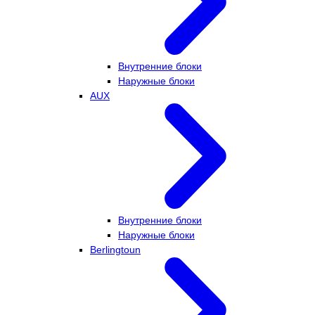
Внутренние блоки
Наружные блоки
AUX
Внутренние блоки
Наружные блоки
Berlingtoun