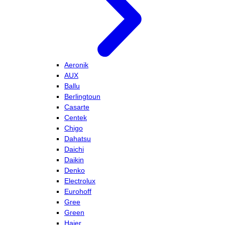
Aeronik
AUX
Ballu
Berlingtoun
Casarte
Centek
Chigo
Dahatsu
Daichi
Daikin
Denko
Electrolux
Eurohoff
Gree
Green
Haier