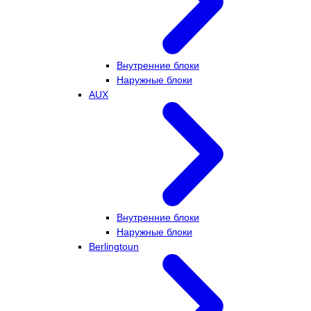
Внутренние блоки
Наружные блоки
AUX
Внутренние блоки
Наружные блоки
Berlingtoun