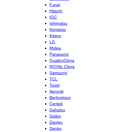
Funai
Hitachi
IGC
Ishimatsu
Kentatsu
Kitano
LG
Midea
Panasonic
QuattroClima
ROYAL Clima
Samsung
TCL
Tosot
Aeronik
Berlingtoun
Centek
Dahatsu
Daikin
Dantex
Denko