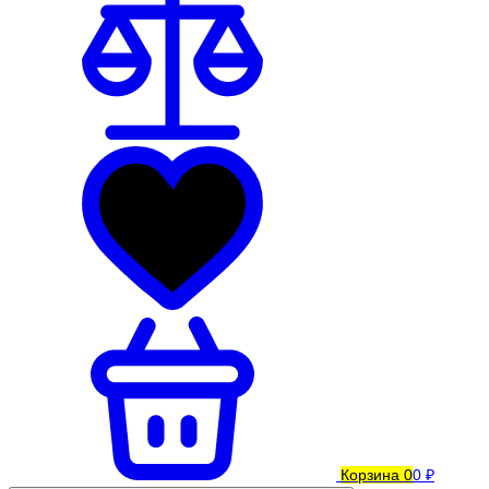
Корзина
0
0 ₽