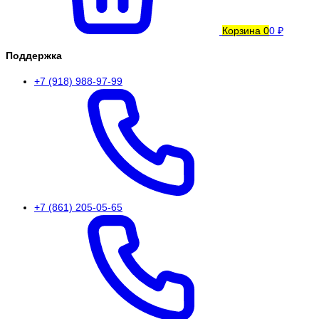
Корзина
0
0 ₽
Поддержка
+7 (918) 988-97-99
+7 (861) 205-05-65