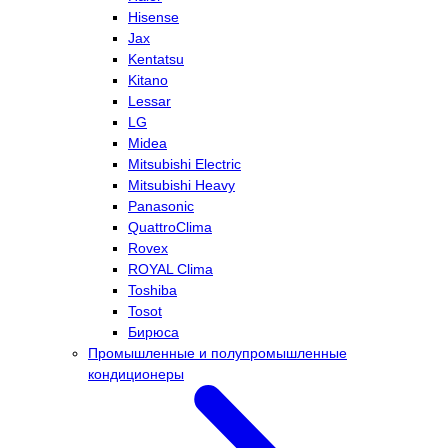
Hisense
Jax
Kentatsu
Kitano
Lessar
LG
Midea
Mitsubishi Electric
Mitsubishi Heavy
Panasonic
QuattroClima
Rovex
ROYAL Clima
Toshiba
Tosot
Бирюса
Промышленные и полупромышленные
кондиционеры