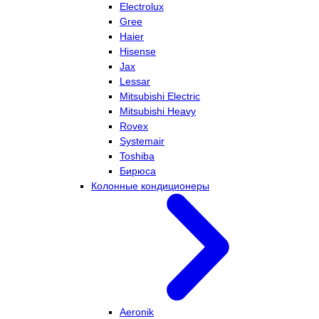
Electrolux
Gree
Haier
Hisense
Jax
Lessar
Mitsubishi Electric
Mitsubishi Heavy
Rovex
Systemair
Toshiba
Бирюса
Колонные кондиционеры
Aeronik