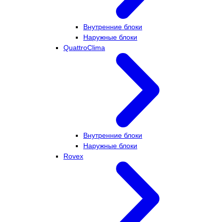
Внутренние блоки
Наружные блоки
QuattroClima
Внутренние блоки
Наружные блоки
Rovex