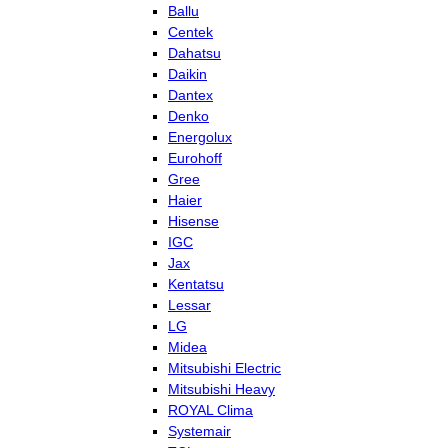
Ballu
Centek
Dahatsu
Daikin
Dantex
Denko
Energolux
Eurohoff
Gree
Haier
Hisense
IGC
Jax
Kentatsu
Lessar
LG
Midea
Mitsubishi Electric
Mitsubishi Heavy
ROYAL Clima
Systemair