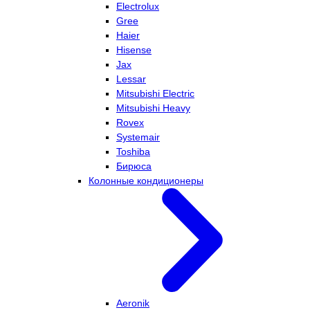
Electrolux
Gree
Haier
Hisense
Jax
Lessar
Mitsubishi Electric
Mitsubishi Heavy
Rovex
Systemair
Toshiba
Бирюса
Колонные кондиционеры
Aeronik