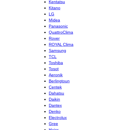
Kentatsu
Kitano
LG
Midea
Panasonic
QuattroClima
Rover
ROYAL Clima
Samsung
TCL
Toshiba
Tosot
Aeronik
Berlingtoun
Centek
Dahatsu
Daikin
Dantex
Denko
Electrolux
Gree
Haier