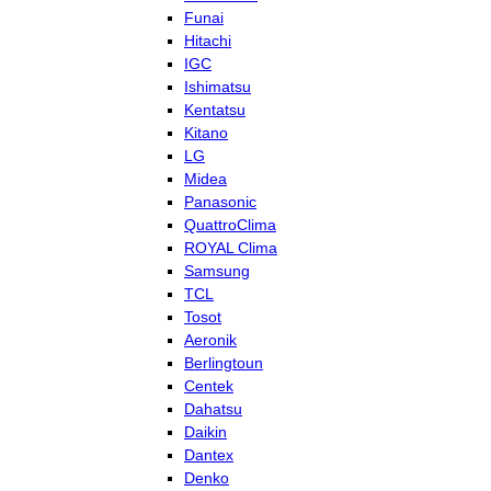
Funai
Hitachi
IGC
Ishimatsu
Kentatsu
Kitano
LG
Midea
Panasonic
QuattroClima
ROYAL Clima
Samsung
TCL
Tosot
Aeronik
Berlingtoun
Centek
Dahatsu
Daikin
Dantex
Denko