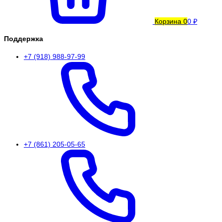
Корзина
0
0 ₽
Поддержка
+7 (918) 988-97-99
+7 (861) 205-05-65