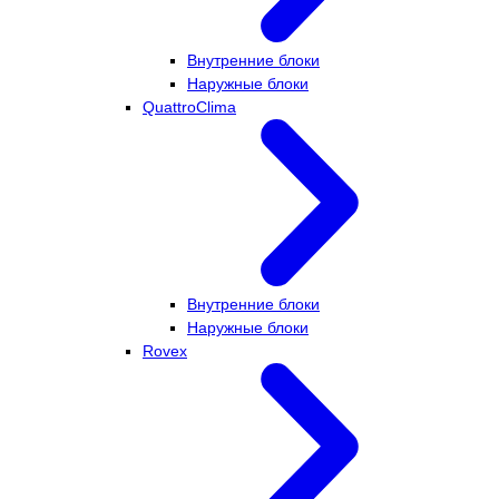
Внутренние блоки
Наружные блоки
QuattroClima
Внутренние блоки
Наружные блоки
Rovex