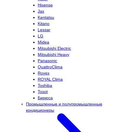
Hisense
Jax
Kentatsu
Kitano
Lessar
LG
Midea
Mitsubishi Electric
Mitsubishi Heavy
Panasonic
QuattroClima
Rovex
ROYAL Clima
Toshiba
Tosot
Бирюса
Промышленные и полупромышленные
кондиционеры