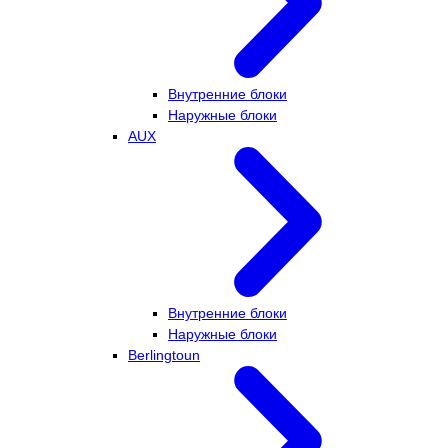
Внутренние блоки
Наружные блоки
AUX
Внутренние блоки
Наружные блоки
Berlingtoun