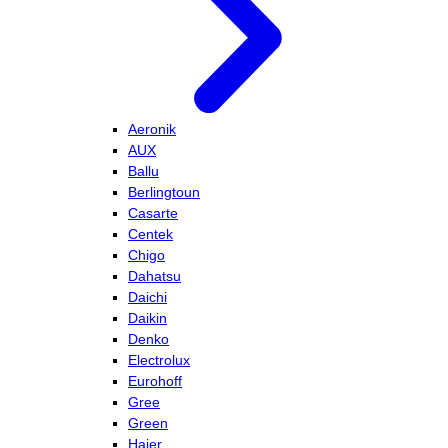
Aeronik
AUX
Ballu
Berlingtoun
Casarte
Centek
Chigo
Dahatsu
Daichi
Daikin
Denko
Electrolux
Eurohoff
Gree
Green
Haier