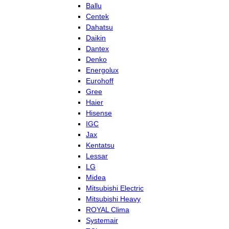
Ballu
Centek
Dahatsu
Daikin
Dantex
Denko
Energolux
Eurohoff
Gree
Haier
Hisense
IGC
Jax
Kentatsu
Lessar
LG
Midea
Mitsubishi Electric
Mitsubishi Heavy
ROYAL Clima
Systemair