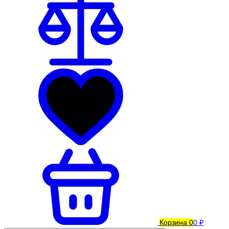
Корзина
0
0 ₽