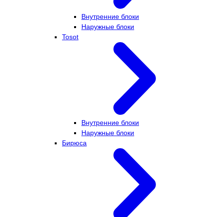
Внутренние блоки
Наружные блоки
Tosot
Внутренние блоки
Наружные блоки
Бирюса