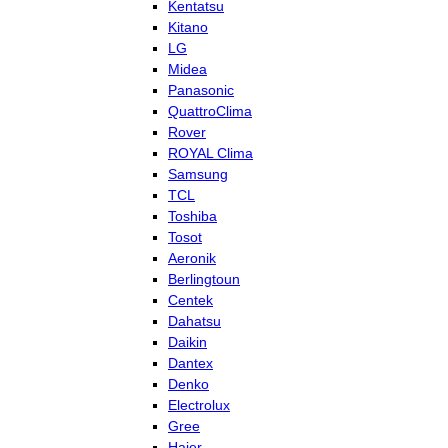
Kentatsu
Kitano
LG
Midea
Panasonic
QuattroClima
Rover
ROYAL Clima
Samsung
TCL
Toshiba
Tosot
Aeronik
Berlingtoun
Centek
Dahatsu
Daikin
Dantex
Denko
Electrolux
Gree
Haier