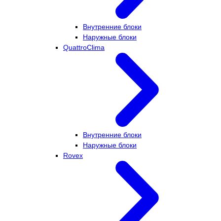
Внутренние блоки
Наружные блоки
QuattroClima
Внутренние блоки
Наружные блоки
Rovex