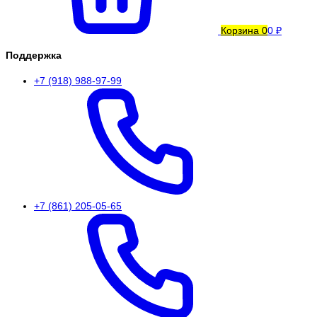
Корзина
0
0 ₽
Поддержка
+7 (918) 988-97-99
+7 (861) 205-05-65