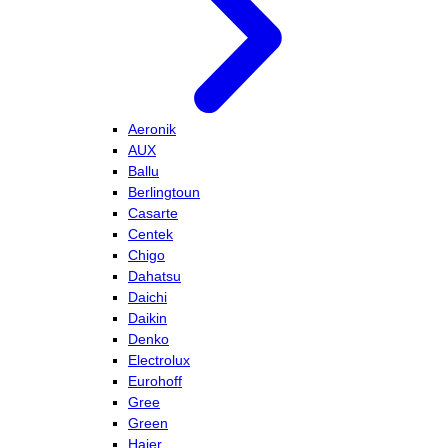
Aeronik
AUX
Ballu
Berlingtoun
Casarte
Centek
Chigo
Dahatsu
Daichi
Daikin
Denko
Electrolux
Eurohoff
Gree
Green
Haier