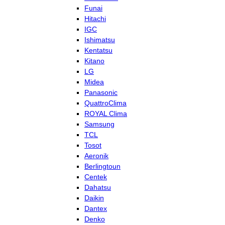
Funai
Hitachi
IGC
Ishimatsu
Kentatsu
Kitano
LG
Midea
Panasonic
QuattroClima
ROYAL Clima
Samsung
TCL
Tosot
Aeronik
Berlingtoun
Centek
Dahatsu
Daikin
Dantex
Denko