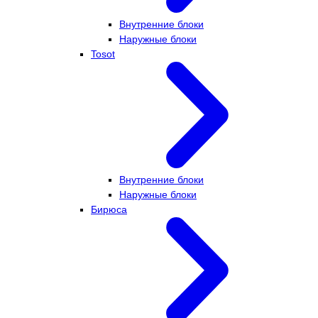
Внутренние блоки
Наружные блоки
Tosot
Внутренние блоки
Наружные блоки
Бирюса