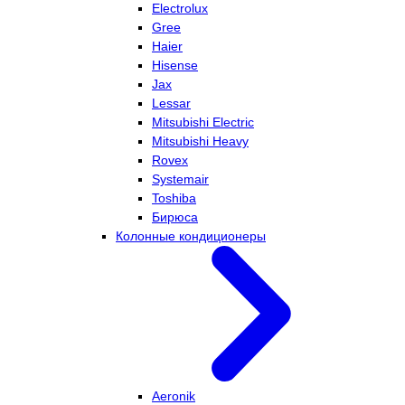
Electrolux
Gree
Haier
Hisense
Jax
Lessar
Mitsubishi Electric
Mitsubishi Heavy
Rovex
Systemair
Toshiba
Бирюса
Колонные кондиционеры
Aeronik