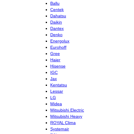
Ballu
Centek
Dahatsu
Daikin
Dantex
Denko
Energolux
Eurohoff
Gree
Haier
Hisense
IGC
Jax
Kentatsu
Lessar
LG
Midea
Mitsubishi Electric
Mitsubishi Heavy
ROYAL Clima
Systemair