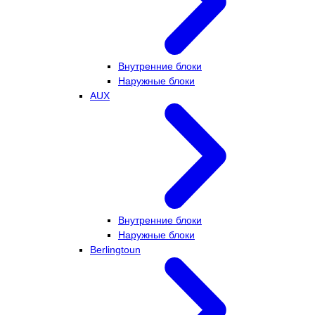
Внутренние блоки
Наружные блоки
AUX
Внутренние блоки
Наружные блоки
Berlingtoun