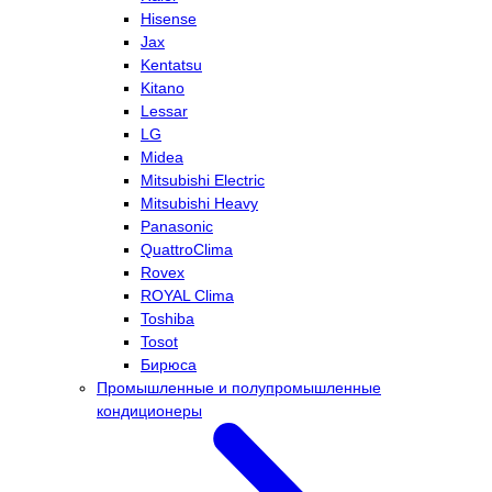
Hisense
Jax
Kentatsu
Kitano
Lessar
LG
Midea
Mitsubishi Electric
Mitsubishi Heavy
Panasonic
QuattroClima
Rovex
ROYAL Clima
Toshiba
Tosot
Бирюса
Промышленные и полупромышленные
кондиционеры