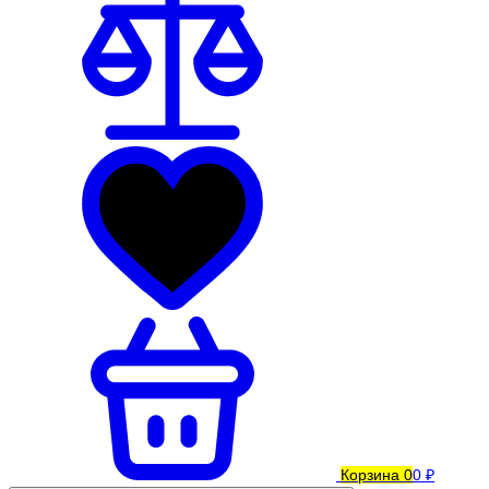
Корзина
0
0 ₽