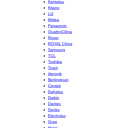
Kentatsu
Kitano
LG
Midea
Panasonic
QuattroClima
Rover
ROYAL Clima
Samsung
TCL
Toshiba
Tosot
Aeronik
Berlingtoun
Centek
Dahatsu
Daikin
Dantex
Denko
Electrolux
Gree
Haier