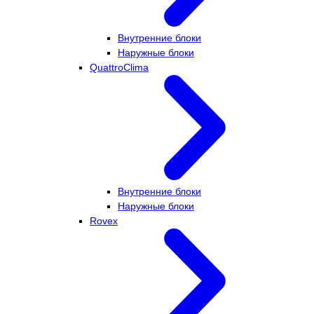
Внутренние блоки
Наружные блоки
QuattroClima
Внутренние блоки
Наружные блоки
Rovex