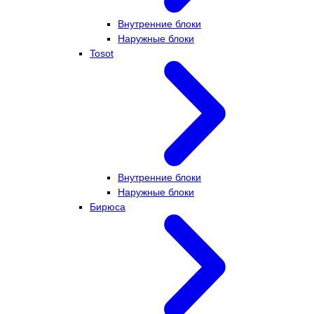
Внутренние блоки
Наружные блоки
Tosot
Внутренние блоки
Наружные блоки
Бирюса