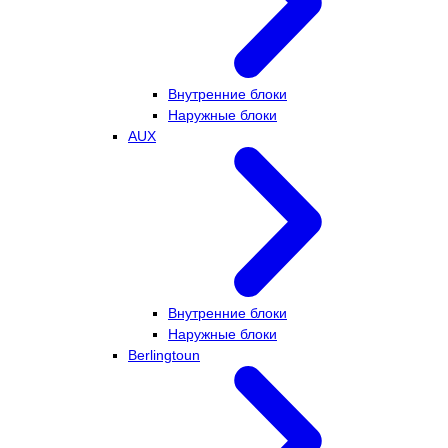
Внутренние блоки
Наружные блоки
AUX
Внутренние блоки
Наружные блоки
Berlingtoun