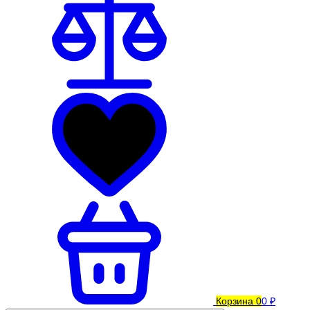
Корзина
0
0 ₽