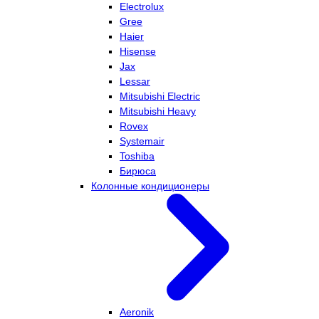
Electrolux
Gree
Haier
Hisense
Jax
Lessar
Mitsubishi Electric
Mitsubishi Heavy
Rovex
Systemair
Toshiba
Бирюса
Колонные кондиционеры
Aeronik