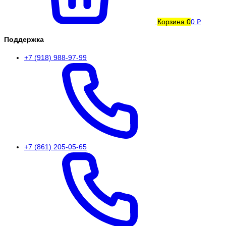
Корзина
0
0 ₽
Поддержка
+7 (918) 988-97-99
+7 (861) 205-05-65