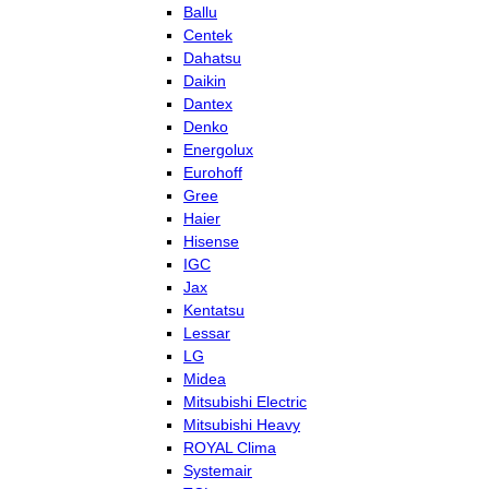
Ballu
Centek
Dahatsu
Daikin
Dantex
Denko
Energolux
Eurohoff
Gree
Haier
Hisense
IGC
Jax
Kentatsu
Lessar
LG
Midea
Mitsubishi Electric
Mitsubishi Heavy
ROYAL Clima
Systemair