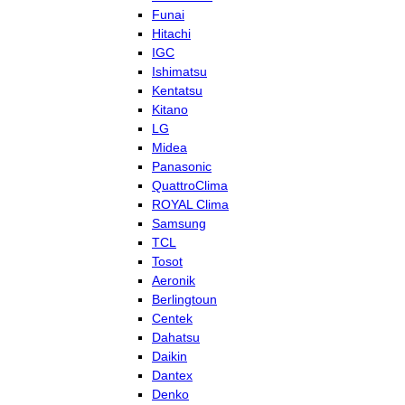
Funai
Hitachi
IGC
Ishimatsu
Kentatsu
Kitano
LG
Midea
Panasonic
QuattroClima
ROYAL Clima
Samsung
TCL
Tosot
Aeronik
Berlingtoun
Centek
Dahatsu
Daikin
Dantex
Denko