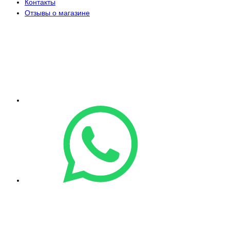
Контакты
Отзывы о магазине