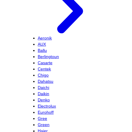
Aeronik
AUX
Ballu
Berlingtoun
Casarte
Centek
Chigo
Dahatsu
Daichi
Daikin
Denko
Electrolux
Eurohoff
Gree
Green
Haier