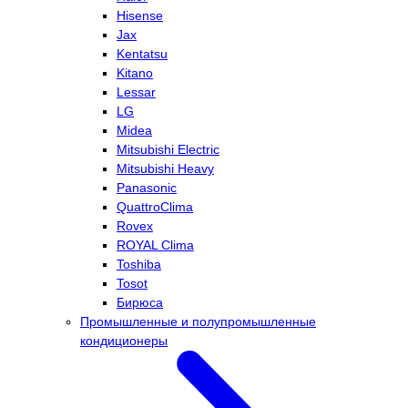
Hisense
Jax
Kentatsu
Kitano
Lessar
LG
Midea
Mitsubishi Electric
Mitsubishi Heavy
Panasonic
QuattroClima
Rovex
ROYAL Clima
Toshiba
Tosot
Бирюса
Промышленные и полупромышленные
кондиционеры