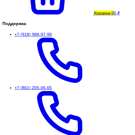
Корзина
0
0 ₽
Поддержка
+7 (918) 988-97-99
+7 (861) 205-05-65