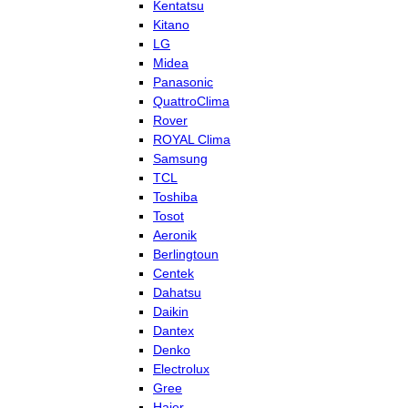
Kentatsu
Kitano
LG
Midea
Panasonic
QuattroClima
Rover
ROYAL Clima
Samsung
TCL
Toshiba
Tosot
Aeronik
Berlingtoun
Centek
Dahatsu
Daikin
Dantex
Denko
Electrolux
Gree
Haier