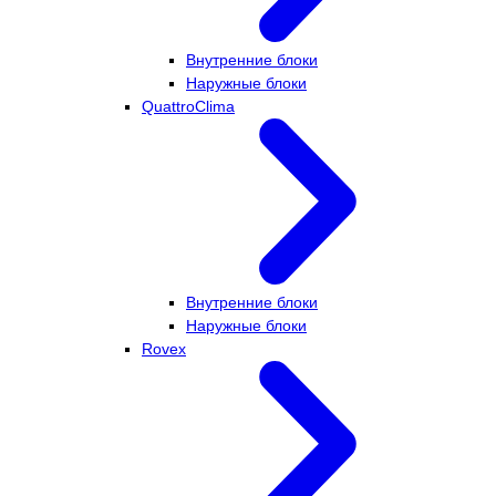
Внутренние блоки
Наружные блоки
QuattroClima
Внутренние блоки
Наружные блоки
Rovex