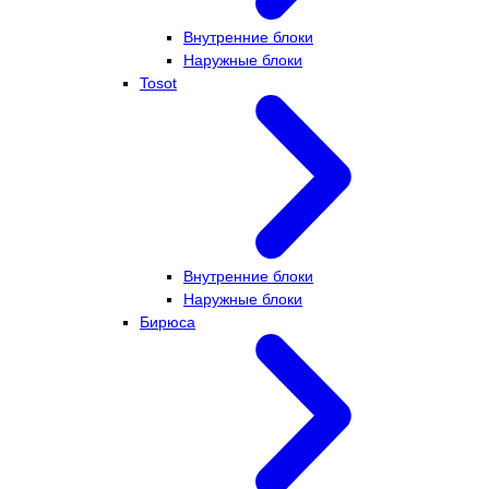
Внутренние блоки
Наружные блоки
Tosot
Внутренние блоки
Наружные блоки
Бирюса