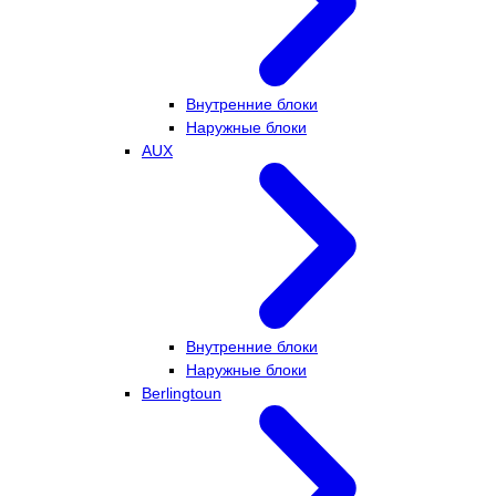
Внутренние блоки
Наружные блоки
AUX
Внутренние блоки
Наружные блоки
Berlingtoun