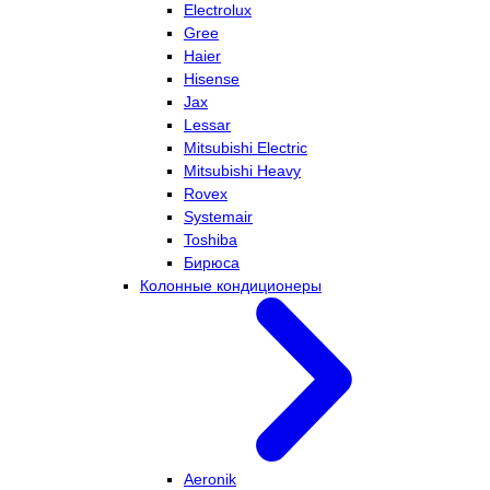
Electrolux
Gree
Haier
Hisense
Jax
Lessar
Mitsubishi Electric
Mitsubishi Heavy
Rovex
Systemair
Toshiba
Бирюса
Колонные кондиционеры
Aeronik