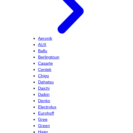
Aeronik
AUX
Ballu
Berlingtoun
Casarte
Centek
Chigo
Dahatsu
Daichi
Daikin
Denko
Electrolux
Eurohoff
Gree
Green
Haier