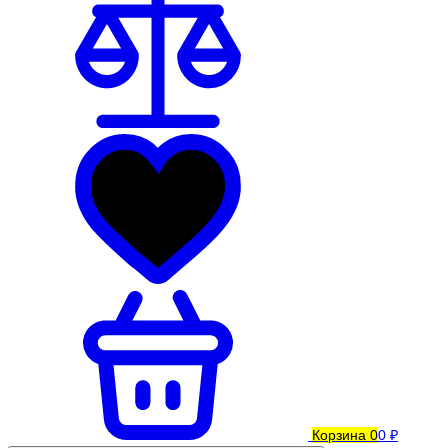
Корзина
0
0 ₽