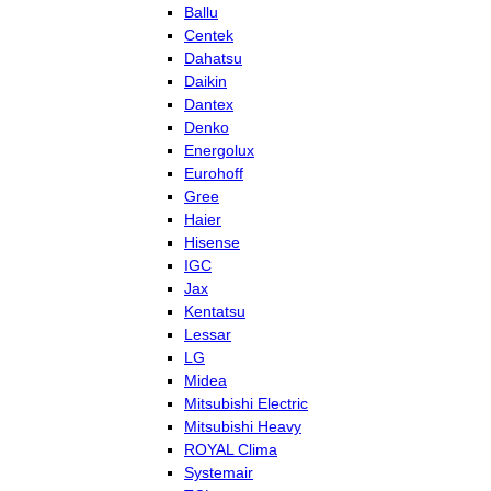
Ballu
Centek
Dahatsu
Daikin
Dantex
Denko
Energolux
Eurohoff
Gree
Haier
Hisense
IGC
Jax
Kentatsu
Lessar
LG
Midea
Mitsubishi Electric
Mitsubishi Heavy
ROYAL Clima
Systemair