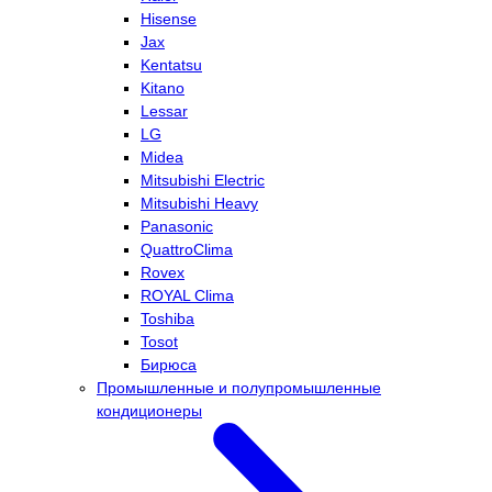
Hisense
Jax
Kentatsu
Kitano
Lessar
LG
Midea
Mitsubishi Electric
Mitsubishi Heavy
Panasonic
QuattroClima
Rovex
ROYAL Clima
Toshiba
Tosot
Бирюса
Промышленные и полупромышленные
кондиционеры