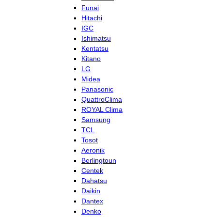
Funai
Hitachi
IGC
Ishimatsu
Kentatsu
Kitano
LG
Midea
Panasonic
QuattroClima
ROYAL Clima
Samsung
TCL
Tosot
Aeronik
Berlingtoun
Centek
Dahatsu
Daikin
Dantex
Denko